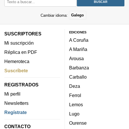
Cambiar idioma:
Galego
EDICIONES
SUSCRIPTORES
A Coruña
Mi suscripción
A Mariña
Réplica en PDF
Arousa
Hemeroteca
Barbanza
Suscríbete
Carballo
REGISTRADOS
Deza
Mi perfil
Ferrol
Newsletters
Lemos
Regístrate
Lugo
Ourense
CONTACTO