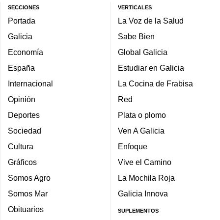
SECCIONES
VERTICALES
Portada
La Voz de la Salud
Galicia
Sabe Bien
Economía
Global Galicia
España
Estudiar en Galicia
Internacional
La Cocina de Frabisa
Opinión
Red
Deportes
Plata o plomo
Sociedad
Ven A Galicia
Cultura
Enfoque
Gráficos
Vive el Camino
Somos Agro
La Mochila Roja
Somos Mar
Galicia Innova
Obituarios
SUPLEMENTOS