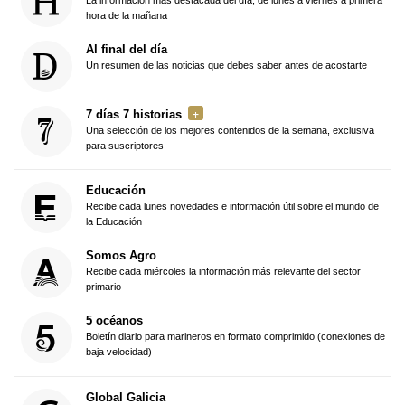
La información más destacada del día, de lunes a viernes a primera
hora de la mañana
Al final del día
Un resumen de las noticias que debes saber antes de acostarte
7 días 7 historias
Una selección de los mejores contenidos de la semana, exclusiva
para suscriptores
Educación
Recibe cada lunes novedades e información útil sobre el mundo de
la Educación
Somos Agro
Recibe cada miércoles la información más relevante del sector
primario
5 océanos
Boletín diario para marineros en formato comprimido (conexiones de
baja velocidad)
Global Galicia