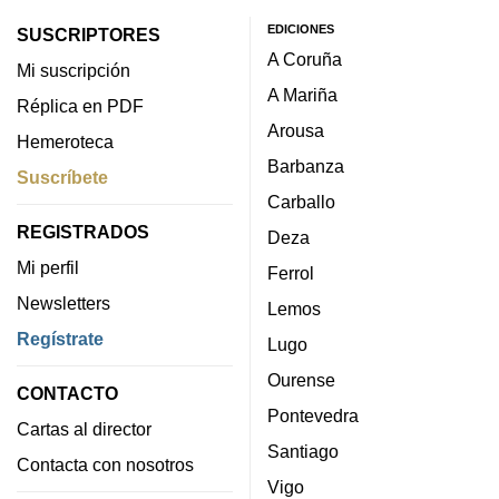
EDICIONES
SUSCRIPTORES
A Coruña
Mi suscripción
A Mariña
Réplica en PDF
Arousa
Hemeroteca
Barbanza
Suscríbete
Carballo
REGISTRADOS
Deza
Mi perfil
Ferrol
Newsletters
Lemos
Regístrate
Lugo
Ourense
CONTACTO
Pontevedra
Cartas al director
Santiago
Contacta con nosotros
Vigo