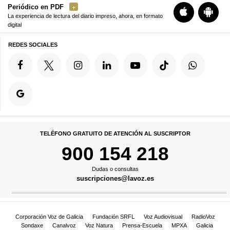
Periódico en PDF
La experiencia de lectura del diario impreso, ahora, en formato
digital
REDES SOCIALES
TELÉFONO GRATUITO DE ATENCIÓN AL SUSCRIPTOR
900 154 218
Dudas o consultas
suscripciones@lavoz.es
Corporación Voz de Galicia
Fundación SRFL
Voz Audiovisual
RadioVoz
Sondaxe
Canalvoz
Voz Natura
Prensa-Escuela
MPXA
Galicia