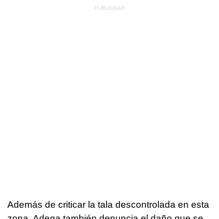
Además de criticar la tala descontrolada en esta
zona, Adega también denuncia el daño que se