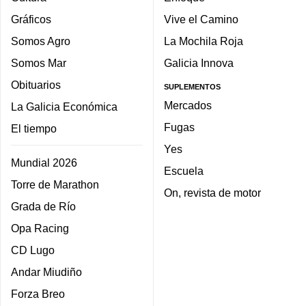
Gráficos
Vive el Camino
Somos Agro
La Mochila Roja
Somos Mar
Galicia Innova
Obituarios
SUPLEMENTOS
Mercados
La Galicia Económica
Fugas
El tiempo
Yes
Mundial 2026
Escuela
Torre de Marathon
On, revista de motor
Grada de Río
Opa Racing
CD Lugo
Andar Miudiño
Forza Breo