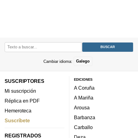
Cambiar idioma:
Galego
EDICIONES
SUSCRIPTORES
A Coruña
Mi suscripción
A Mariña
Réplica en PDF
Arousa
Hemeroteca
Barbanza
Suscríbete
Carballo
REGISTRADOS
Deza