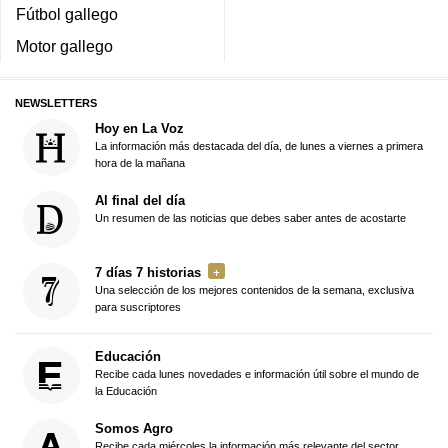
Fútbol gallego
Motor gallego
NEWSLETTERS
Hoy en La Voz
La información más destacada del día, de lunes a viernes a primera
hora de la mañana
Al final del día
Un resumen de las noticias que debes saber antes de acostarte
7 días 7 historias
Una selección de los mejores contenidos de la semana, exclusiva
para suscriptores
Educación
Recibe cada lunes novedades e información útil sobre el mundo de
la Educación
Somos Agro
Recibe cada miércoles la información más relevante del sector