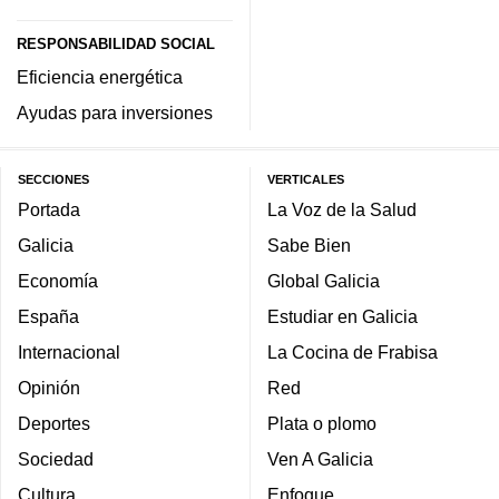
RESPONSABILIDAD SOCIAL
Eficiencia energética
Ayudas para inversiones
SECCIONES
VERTICALES
Portada
La Voz de la Salud
Galicia
Sabe Bien
Economía
Global Galicia
España
Estudiar en Galicia
Internacional
La Cocina de Frabisa
Opinión
Red
Deportes
Plata o plomo
Sociedad
Ven A Galicia
Cultura
Enfoque