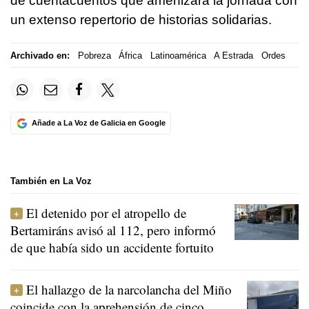
de cuentacuentos que amenizará la jornada con
un extenso repertorio de historias solidarias.
Archivado en:
Pobreza
África
Latinoamérica
A Estrada
Ordes
Añade a La Voz de Galicia en Google
También en La Voz
El detenido por el atropello de
Bertamiráns avisó al 112, pero informó
de que había sido un accidente fortuito
El hallazgo de la narcolancha del Miño
coincide con la aprehensión de cinco