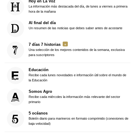
Hoy en La Voz
La información más destacada del día, de lunes a viernes a primera
hora de la mañana
Al final del día
Un resumen de las noticias que debes saber antes de acostarte
7 días 7 historias
Una selección de los mejores contenidos de la semana, exclusiva
para suscriptores
Educación
Recibe cada lunes novedades e información útil sobre el mundo de
la Educación
Somos Agro
Recibe cada miércoles la información más relevante del sector
primario
5 océanos
Boletín diario para marineros en formato comprimido (conexiones de
baja velocidad)