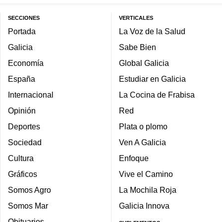
SECCIONES
VERTICALES
Portada
La Voz de la Salud
Galicia
Sabe Bien
Economía
Global Galicia
España
Estudiar en Galicia
Internacional
La Cocina de Frabisa
Opinión
Red
Deportes
Plata o plomo
Sociedad
Ven A Galicia
Cultura
Enfoque
Gráficos
Vive el Camino
Somos Agro
La Mochila Roja
Somos Mar
Galicia Innova
Obituarios