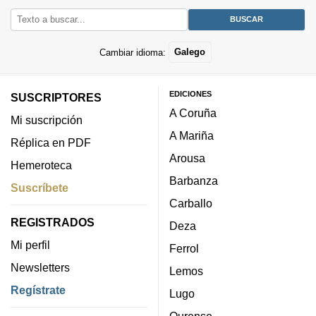
Cambiar idioma:
Galego
EDICIONES
SUSCRIPTORES
A Coruña
Mi suscripción
A Mariña
Réplica en PDF
Arousa
Hemeroteca
Barbanza
Suscríbete
Carballo
REGISTRADOS
Deza
Mi perfil
Ferrol
Newsletters
Lemos
Regístrate
Lugo
Ourense