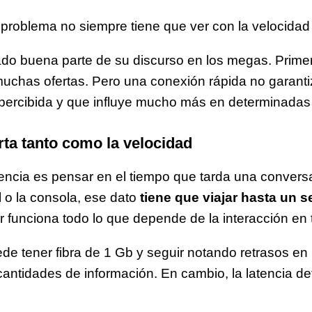
problema no siempre tiene que ver con la velocidad 
do buena parte de su discurso en los megas. Prime
uchas ofertas. Pero una conexión rápida no garanti
percibida y que influye mucho más en determinadas
rta tanto como la velocidad
tencia es pensar en el tiempo que tarda una convers
 o la consola, ese dato
tiene que viajar hasta un s
 funciona todo lo que depende de la interacción en 
de tener fibra de 1 Gb y seguir notando retrasos en
antidades de información. En cambio, la latencia d