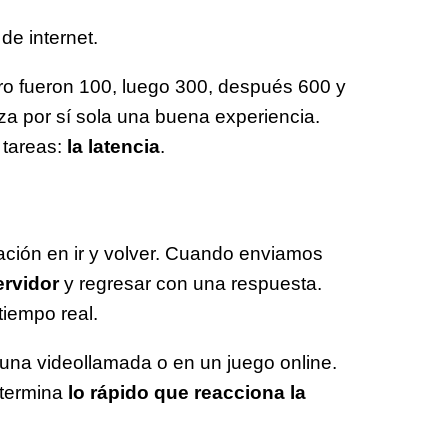
de internet.
ro fueron 100, luego 300, después 600 y
za por sí sola una buena experiencia.
 tareas:
la latencia
.
ación en ir y volver. Cuando enviamos
ervidor
y regresar con una respuesta.
tiempo real.
 una videollamada o en un juego online.
etermina
lo rápido que reacciona la