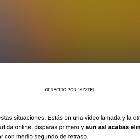
OFRECIDO POR JAZZTEL
stas situaciones. Estás en una videollamada y la o
rtida online, disparas primero y
aun así acabas el
gar con medio segundo de retraso.