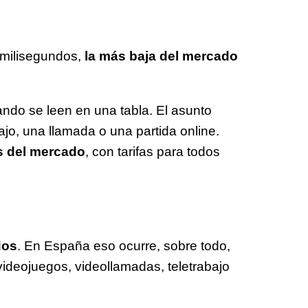
 milisegundos,
la más baja del mercado
ndo se leen en una tabla. El asunto
jo, una llamada o una partida online.
s del mercado
, con tarifas para todos
dos
. En España eso ocurre, sobre todo,
 videojuegos, videollamadas, teletrabajo