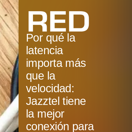
Por qué la
latencia
importa más
que la
velocidad:
Jazztel tiene
la mejor
conexión para