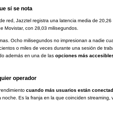
ue sí se nota
de red, Jazztel registra una latencia media de 20,26
ce Movistar, con 28,03 milisegundos.
imas. Ocho milisegundos no impresionan a nadie cua
cientos o miles de veces durante una sesión de traba
ido además en una de las
opciones más accesible
quier operador
 rendimiento
cuando más usuarios están conecta
la noche. Es la franja en la que coinciden streaming,