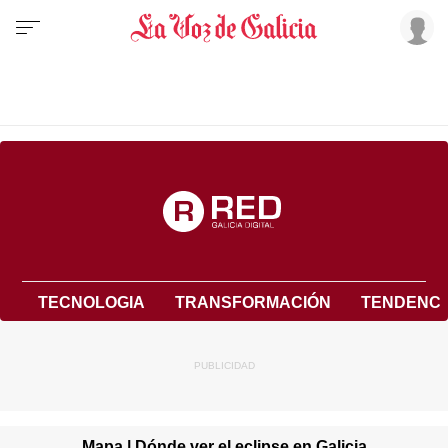
TECNOLOGIA
TRANSFORMACIÓN
TENDENCI
Mapa | Dónde ver el eclipse en Galicia