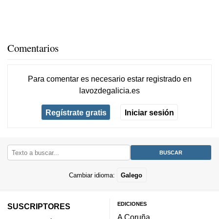
Comentarios
Para comentar es necesario
estar registrado
en
lavozdegalicia.es
Regístrate gratis
Iniciar sesión
Cambiar idioma:
Galego
EDICIONES
SUSCRIPTORES
A Coruña