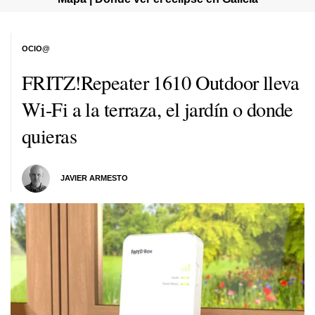
OCIO@
FRITZ!Repeater 1610 Outdoor lleva
Wi-Fi a la terraza, el jardín o donde
quieras
JAVIER ARMESTO