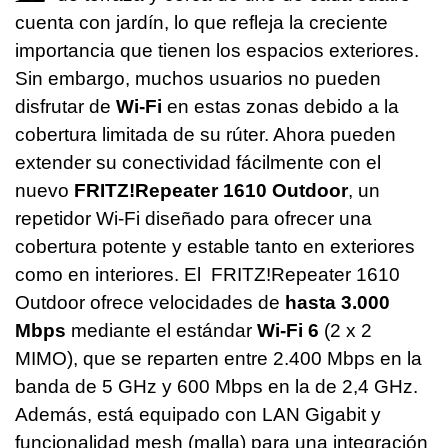
cuenta con jardín, lo que refleja la creciente
importancia que tienen los espacios exteriores.
Sin embargo, muchos usuarios no pueden
disfrutar de
Wi-Fi
en estas zonas debido a la
cobertura limitada de su rúter. Ahora pueden
extender su conectividad fácilmente con el
nuevo
FRITZ!Repeater 1610 Outdoor
, un
repetidor Wi-Fi diseñado para ofrecer una
cobertura potente y estable tanto en exteriores
como en interiores. El FRITZ!Repeater 1610
Outdoor ofrece velocidades de
hasta 3.000
Mbps
mediante el estándar
Wi-Fi 6
(2 x 2
MIMO), que se reparten entre 2.400 Mbps en la
banda de 5 GHz y 600 Mbps en la de 2,4 GHz.
Además, está equipado con LAN Gigabit y
funcionalidad mesh (malla) para una integración