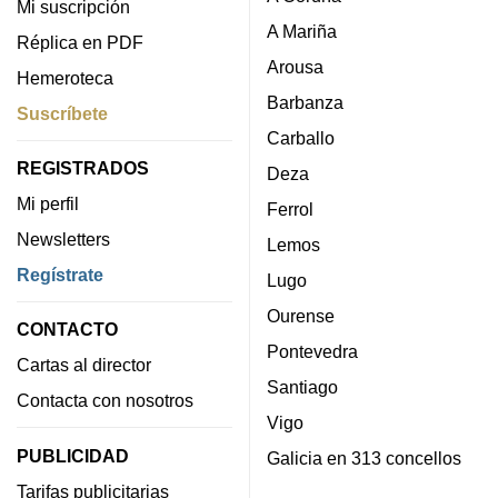
Mi suscripción
A Mariña
Réplica en PDF
Arousa
Hemeroteca
Barbanza
Suscríbete
Carballo
REGISTRADOS
Deza
Mi perfil
Ferrol
Newsletters
Lemos
Regístrate
Lugo
Ourense
CONTACTO
Pontevedra
Cartas al director
Santiago
Contacta con nosotros
Vigo
PUBLICIDAD
Galicia en 313 concellos
Tarifas publicitarias