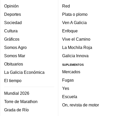
Opinión
Red
Deportes
Plata o plomo
Sociedad
Ven A Galicia
Cultura
Enfoque
Gráficos
Vive el Camino
Somos Agro
La Mochila Roja
Somos Mar
Galicia Innova
Obituarios
SUPLEMENTOS
Mercados
La Galicia Económica
Fugas
El tiempo
Yes
Mundial 2026
Escuela
Torre de Marathon
On, revista de motor
Grada de Río