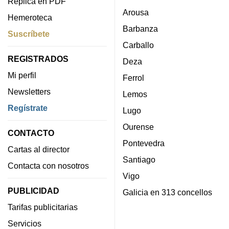
Réplica en PDF
Arousa
Hemeroteca
Barbanza
Suscríbete
Carballo
REGISTRADOS
Deza
Mi perfil
Ferrol
Newsletters
Lemos
Regístrate
Lugo
Ourense
CONTACTO
Pontevedra
Cartas al director
Santiago
Contacta con nosotros
Vigo
PUBLICIDAD
Galicia en 313 concellos
Tarifas publicitarias
Servicios