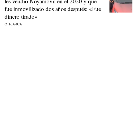
les vendió Noyamóvil en el 2020 y que
fue inmovilizado dos años después: «Fue
dinero tirado»
O. P. ARCA