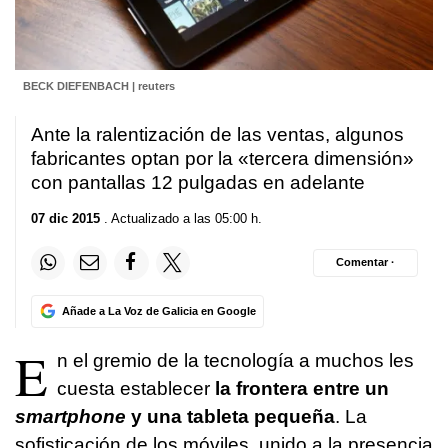
BECK DIEFENBACH | reuters
Ante la ralentización de las ventas, algunos
fabricantes optan por la «tercera dimensión»
con pantallas 12 pulgadas en adelante
07 dic 2015
. Actualizado a las 05:00 h.
Comentar ·
Añade a La Voz de Galicia en Google
E
n el gremio de la tecnología a muchos les
cuesta establecer
la frontera entre un
smartphone
y una tableta pequeña
. La
sofisticación de los móviles, unido a la presencia