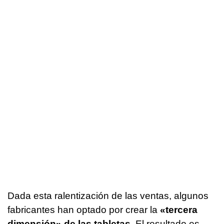
Dada esta ralentización de las ventas, algunos
fabricantes han optado por crear la
«tercera
dimensión» de las tabletas
. El resultado es