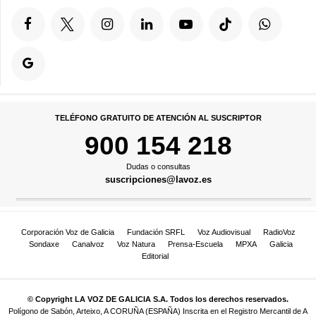
TELÉFONO GRATUITO DE ATENCIÓN AL SUSCRIPTOR
900 154 218
Dudas o consultas
suscripciones@lavoz.es
Corporación Voz de Galicia
Fundación SRFL
Voz Audiovisual
RadioVoz
Sondaxe
Canalvoz
Voz Natura
Prensa-Escuela
MPXA
Galicia
Editorial
© Copyright LA VOZ DE GALICIA S.A. Todos los derechos reservados.
Polígono de Sabón, Arteixo, A CORUÑA (ESPAÑA) Inscrita en el Registro Mercantil de A