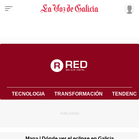
TECNOLOGIA
TRANSFORMACIÓN
TENDENCI
Mapa | Dónde ver el eclipse en Galicia