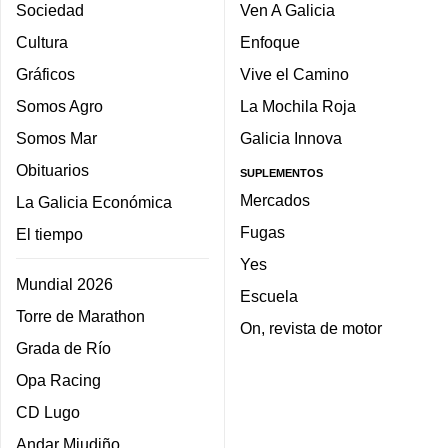
Sociedad
Ven A Galicia
Cultura
Enfoque
Gráficos
Vive el Camino
Somos Agro
La Mochila Roja
Somos Mar
Galicia Innova
Obituarios
SUPLEMENTOS
Mercados
La Galicia Económica
Fugas
El tiempo
Yes
Mundial 2026
Escuela
Torre de Marathon
On, revista de motor
Grada de Río
Opa Racing
CD Lugo
Andar Miudiño