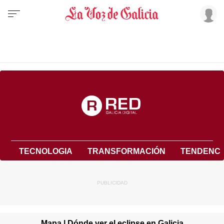
TECNOLOGIA
TRANSFORMACIÓN
TENDENCI
Mapa | Dónde ver el eclipse en Galicia