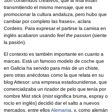
Son contenidos creativos, que al final están
transmitiendo el mismo mensaje, que era
promocionar la cultura andaluza, pero hubo que
cambiar por completo las frases», aclara
Cordeiro. Para expresar el partirse la camisa en
inglés acabaron usando
feel the passion
(siente
la pasión).
El contexto es también importante en cuanto a
marcas. Está un famoso modelo de coche que
en Galicia ha servido para más de un chiste,
pero otras anécdotas como la que relata en su
blog Attesor: una empresa estadounidense, que
comercializaba un rizador de pelo que tenía por
nombre Mist stick (
mist
significa bruma, espray o
rocío en inglés) decidió dar el salto a nuevos
mercados, entre ellos
Alemania
, y, como alemán