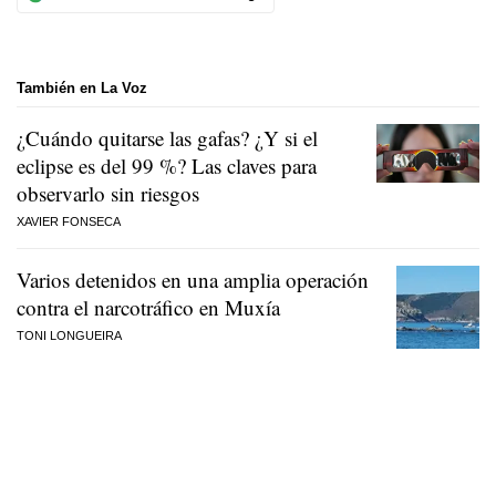
También en La Voz
¿Cuándo quitarse las gafas? ¿Y si el
eclipse es del 99 %? Las claves para
observarlo sin riesgos
XAVIER FONSECA
Varios detenidos en una amplia operación
contra el narcotráfico en Muxía
TONI LONGUEIRA