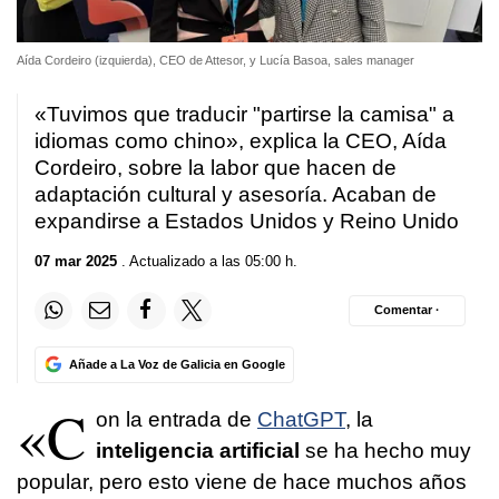
Aída Cordeiro (izquierda), CEO de Attesor, y Lucía Basoa, sales manager
«Tuvimos que traducir "partirse la camisa" a
idiomas como chino», explica la CEO, Aída
Cordeiro, sobre la labor que hacen de
adaptación cultural y asesoría. Acaban de
expandirse a Estados Unidos y Reino Unido
07 mar 2025
. Actualizado a las 05:00 h.
Comentar ·
Añade a La Voz de Galicia en Google
«C
on la entrada de
ChatGPT
, la
inteligencia artificial
se ha hecho muy
popular, pero esto viene de hace muchos años