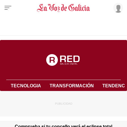
TECNOLOGIA
TRANSFORMACIÓN
TENDENCI
Comprueba si tu concello verá el eclipse total