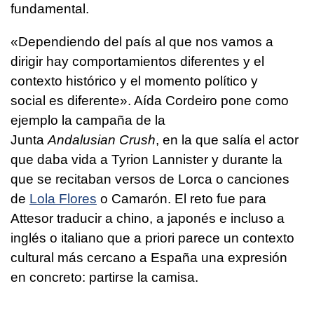
fundamental.
«Dependiendo del país al que nos vamos a
dirigir hay comportamientos diferentes y el
contexto histórico y el momento político y
social es diferente». Aída Cordeiro pone como
ejemplo la campaña de la
Junta
Andalusian Crush
, en la que salía el actor
que daba vida a Tyrion Lannister y durante la
que se recitaban versos de Lorca o canciones
de
Lola Flores
o Camarón. El reto fue para
Attesor traducir a chino, a japonés e incluso a
inglés o italiano que a priori parece un contexto
cultural más cercano a España una expresión
en concreto: partirse la camisa.