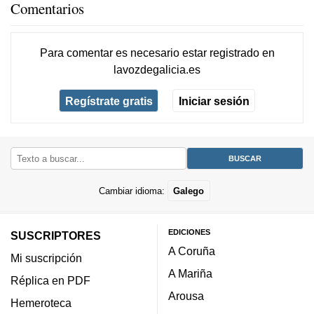
Comentarios
Para comentar es necesario
estar registrado
en
lavozdegalicia.es
Regístrate gratis
Iniciar sesión
Cambiar idioma:
Galego
EDICIONES
SUSCRIPTORES
A Coruña
Mi suscripción
A Mariña
Réplica en PDF
Arousa
Hemeroteca