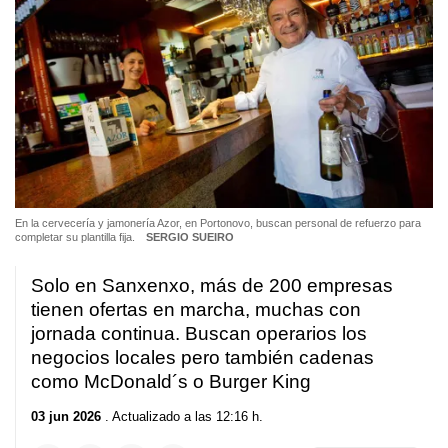
En la cervecería y jamonería Azor, en Portonovo, buscan personal de refuerzo para
completar su plantilla fija.
SERGIO SUEIRO
Solo en Sanxenxo, más de 200 empresas
tienen ofertas en marcha, muchas con
jornada continua. Buscan operarios los
negocios locales pero también cadenas
como McDonald´s o Burger King
03 jun 2026
. Actualizado a las 12:16 h.