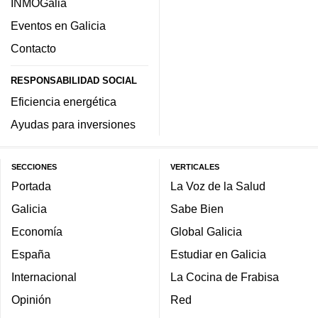
INMOGalia
Eventos en Galicia
Contacto
RESPONSABILIDAD SOCIAL
Eficiencia energética
Ayudas para inversiones
SECCIONES
VERTICALES
Portada
La Voz de la Salud
Galicia
Sabe Bien
Economía
Global Galicia
España
Estudiar en Galicia
Internacional
La Cocina de Frabisa
Opinión
Red