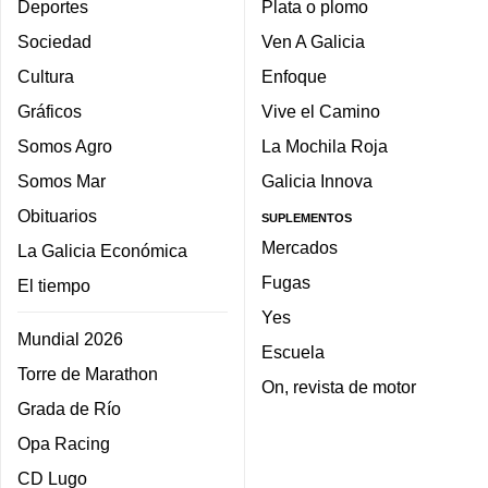
Deportes
Plata o plomo
Sociedad
Ven A Galicia
Cultura
Enfoque
Gráficos
Vive el Camino
Somos Agro
La Mochila Roja
Somos Mar
Galicia Innova
Obituarios
SUPLEMENTOS
Mercados
La Galicia Económica
Fugas
El tiempo
Yes
Mundial 2026
Escuela
Torre de Marathon
On, revista de motor
Grada de Río
Opa Racing
CD Lugo