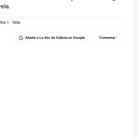
ela.
los I
Vela
Añade a La Voz de Galicia en Google
Comentar ·