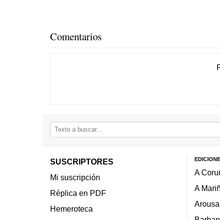
Comentarios
EDICION
SUSCRIPTORES
A Coru
Mi suscripción
A Mari
Réplica en PDF
Arousa
Hemeroteca
Barban