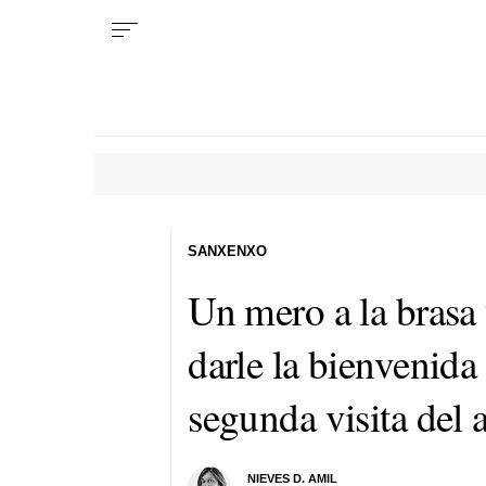
SANXENXO
Un mero a la brasa 
darle la bienvenida
segunda visita del
NIEVES D. AMIL