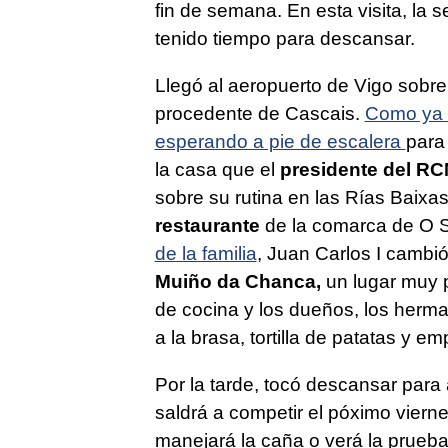
fin de semana. En esta visita, la
tenido tiempo para descansar.
Llegó al aeropuerto de Vigo sobre
procedente de Cascais.
Como ya 
esperando a pie de escalera
para 
la casa que el
presidente del R
sobre su rutina en las Rías Baixas
restaurante
de la comarca de O 
de la familia
, Juan Carlos I cambi
Muiño da Chanca,
un lugar muy p
de cocina y los dueños, los herm
a la brasa, tortilla de patatas y e
Por la tarde, tocó descansar para 
saldrá a competir el póximo vier
manejará la caña o verá la prueba 