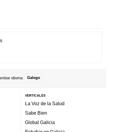
es
mbiar idioma:
Galego
VERTICALES
La Voz de la Salud
Sabe Bien
Global Galicia
Estudiar en Galicia