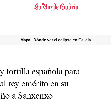
Mapa | Dónde ver el eclipse en Galicia
y tortilla española para
 al rey emérito en su
 año a Sanxenxo