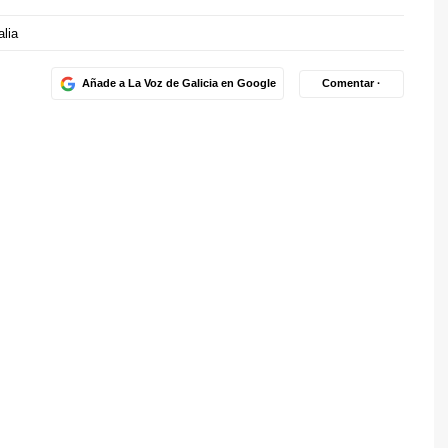
alia
Añade a La Voz de Galicia en Google
Comentar ·