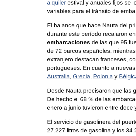
alquiler
estival y anuales fijos se
variables para el tránsito de emba
El balance que hace Nauta del pri
durante este período recalaron en
embarcaciones
de las que 95 fu
de 72 barcos españoles, mientras
extranjero destacan franceses, co
portugueses. En cuanto a nuevas
Australia
,
Grecia
,
Polonia
y
Bélgic
Desde Nauta precisaron que las g
De hecho el 68 % de las embarcac
enero a junio tuvieron entre doce 
El servicio de gasolinera del puer
27.227 litros de gasolina y los 34.