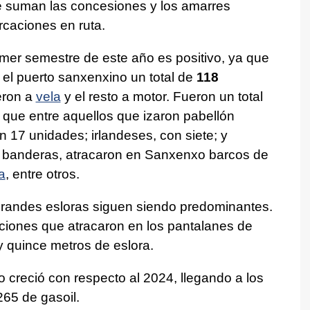
 le suman las concesiones y los amarres
rcaciones en ruta.
mer semestre de este año es positivo, ya que
 el puerto sanxenxino un total de
118
eron a
vela
y el resto a motor. Fueron un total
 que entre aquellos que izaron pabellón
n 17 unidades; irlandeses, con siete; y
 banderas, atracaron en Sanxenxo barcos de
a
, entre otros.
randes esloras siguen siendo predominantes.
iones que atracaron en los pantalanes de
y quince metros de eslora.
to creció con respecto al 2024, llegando a los
265 de gasoil.