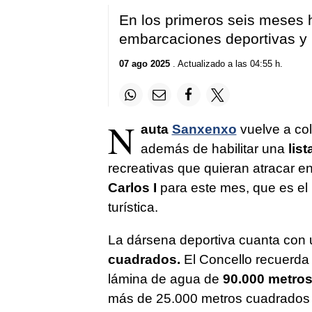
En los primeros seis meses 
embarcaciones deportivas y 
07 ago 2025
. Actualizado a las 04:55 h.
N
auta
Sanxenxo
vuelve a co
además de habilitar una
list
recreativas que quieran atracar e
Carlos I
para este mes, que es el
turística.
La dársena deportiva cuanta con 
cuadrados.
El Concello recuerda
lámina de agua de
90.000 metro
más de 25.000 metros cuadrados 