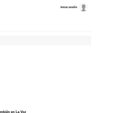
Inicia sesión
mbién en La Voz