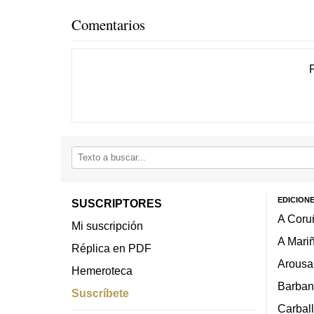
Comentarios
EDICION
SUSCRIPTORES
A Coru
Mi suscripción
A Mari
Réplica en PDF
Arousa
Hemeroteca
Barban
Suscríbete
Carbal