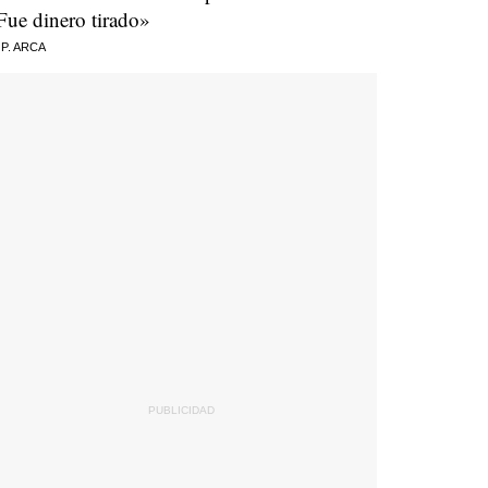
Fue dinero tirado»
 P. ARCA