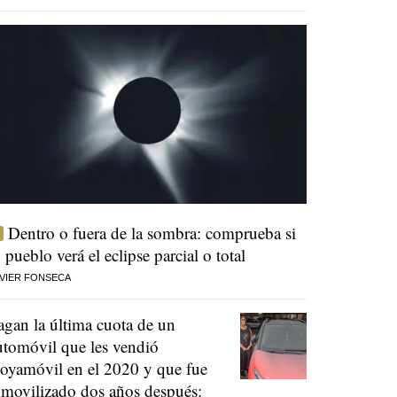
Dentro o fuera de la sombra: comprueba si
u pueblo verá el eclipse parcial o total
VIER FONSECA
agan la última cuota de un
utomóvil que les vendió
oyamóvil en el 2020 y que fue
nmovilizado dos años después: