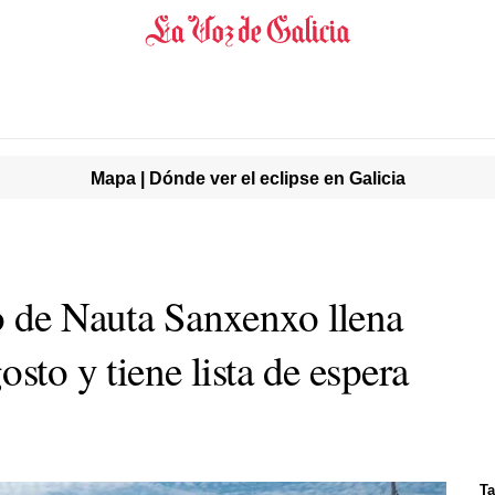
Mapa | Dónde ver el eclipse en Galicia
o de Nauta Sanxenxo llena
sto y tiene lista de espera
Ta