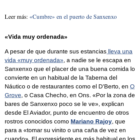
Leer más:
«Cumbre» en el puerto de Sanxenxo
«Vida muy ordenada»
A pesar de que durante sus estancias
lleva una
vida «muy ordenada»
, a nadie se le escapa en
Sanxenxo que el placer de una buena comida lo
convierte en un habitual de la Taberna del
Náutico o de restaurantes como el D'Berto, en
O
Grove
, o Casa Checho, en Ons. «Por la zona de
bares de Sanxenxo poco se le ve», explican
desde El Aviador, punto de encuentro de otros
rostros conocidos como
Mariano Rajoy
, que
para a «tomar su vinito o una caña de vez en
cuando». El expresidente es más habitual en los