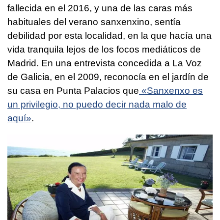
fallecida en el 2016, y una de las caras más
habituales del verano sanxenxino, sentía
debilidad por esta localidad, en la que hacía una
vida tranquila lejos de los focos mediáticos de
Madrid. En una entrevista concedida a La Voz
de Galicia, en el 2009, reconocía en el jardín de
su casa en Punta Palacios que
«Sanxenxo es
un privilegio, no puedo decir nada malo de
aquí»
.