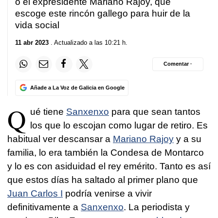
o el expresidente Mariano Rajoy, que
escoge este rincón gallego para huir de la
vida social
11 abr 2023
. Actualizado a las 10:21 h.
Comentar ·
Añade a La Voz de Galicia en Google
Q
ué tiene
Sanxenxo
para que sean tantos
los que lo escojan como lugar de retiro. Es
habitual ver descansar a
Mariano Rajoy
y a su
familia, lo era también la Condesa de Montarco
y lo es con asiduidad el rey emérito. Tanto es así
que estos días ha saltado al primer plano que
Juan Carlos I
podría venirse a vivir
definitivamente a
Sanxenxo
. La periodista y