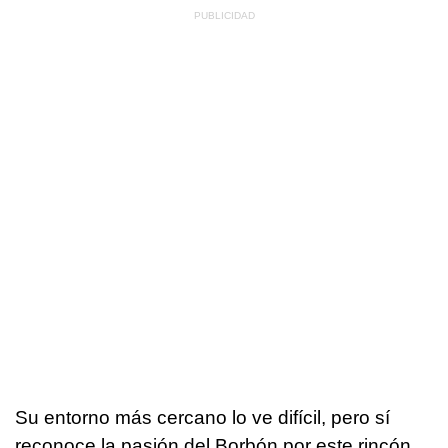
Su entorno más cercano lo ve difícil, pero sí
reconoce la pasión del Borbón por este rincón