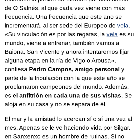
de
O Salnés
, al que cada vez viene con más
frecuencia. Una frecuencia que este año se
incrementará, al ser sede del Europeo de
vela
.
«Su vinculación es por las regatas, la
vela
es su
mundo, viene a entrenar, también vamos a
Baiona, San Vicente y ahora intentaremos fijar
alguna etapa en la ría de Vigo o Arousa»,
confiesa
Pedro Campos, amigo personal
y
parte de la tripulación con la que este año se
proclamaron campeones del mundo. Además,
es
el anfitrión en cada una de sus visitas
. Se
aloja en su casa y no se separa de él.
El mar y la amistad lo acercan sí o sí una vez al
mes. Apenas se le ve haciendo vida por Silgar,
en Sanxenxo es un hombre de rutinas. Si no