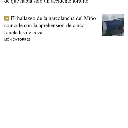
de que había sido un accidente fortuito
El hallazgo de la narcolancha del Miño
coincide con la aprehensión de cinco
toneladas de coca
MÓNICA TORRES