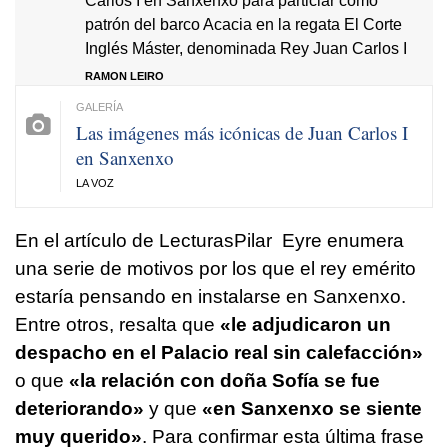
Carlos I en Sanxenxo para particiar como
patrón del barco Acacia en la regata El Corte
Inglés Máster, denominada Rey Juan Carlos I
RAMON LEIRO
Las imágenes más icónicas de Juan Carlos I
en Sanxenxo
LA VOZ
En el artículo de LecturasPilar Eyre enumera
una serie de motivos por los que el rey emérito
estaría pensando en instalarse en Sanxenxo.
Entre otros, resalta que
«le adjudicaron un
despacho en el Palacio real sin calefacción»
o que
«la relación con doña Sofía se fue
deteriorando»
y que
«en Sanxenxo se siente
muy querido»
. Para confirmar esta última frase