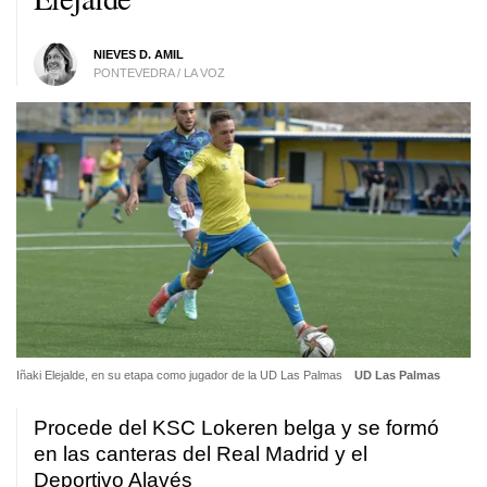
NIEVES D. AMIL
PONTEVEDRA / LA VOZ
Iñaki Elejalde, en su etapa como jugador de la UD Las Palmas
UD Las Palmas
Procede del KSC Lokeren belga y se formó
en las canteras del Real Madrid y el
Deportivo Alavés