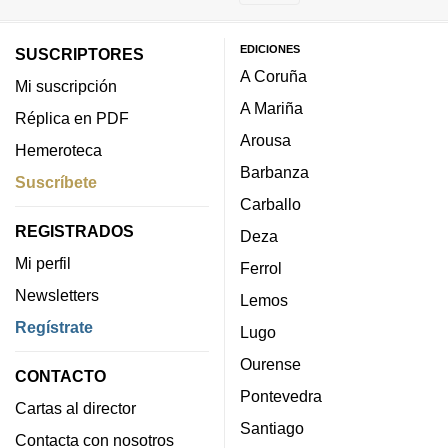
EDICIONES
SUSCRIPTORES
A Coruña
Mi suscripción
A Mariña
Réplica en PDF
Arousa
Hemeroteca
Barbanza
Suscríbete
Carballo
REGISTRADOS
Deza
Mi perfil
Ferrol
Newsletters
Lemos
Regístrate
Lugo
Ourense
CONTACTO
Pontevedra
Cartas al director
Santiago
Contacta con nosotros