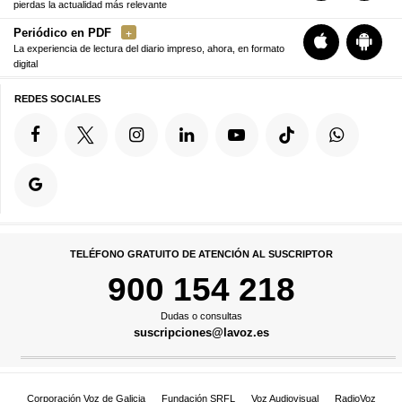
pierdas la actualidad más relevante
Periódico en PDF
La experiencia de lectura del diario impreso, ahora, en formato
digital
REDES SOCIALES
TELÉFONO GRATUITO DE ATENCIÓN AL SUSCRIPTOR
900 154 218
Dudas o consultas
suscripciones@lavoz.es
Corporación Voz de Galicia
Fundación SRFL
Voz Audiovisual
RadioVoz