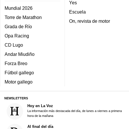
Yes
Mundial 2026
Escuela
Torre de Marathon
On, revista de motor
Grada de Río
Opa Racing
CD Lugo
Andar Miudiño
Forza Breo
Fútbol gallego
Motor gallego
NEWSLETTERS
Hoy en La Voz
La información más destacada del día, de lunes a viernes a primera
hora de la mañana
Al final del día