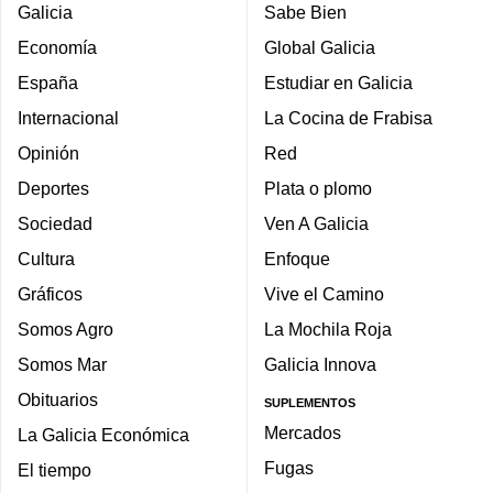
Galicia
Sabe Bien
Economía
Global Galicia
España
Estudiar en Galicia
Internacional
La Cocina de Frabisa
Opinión
Red
Deportes
Plata o plomo
Sociedad
Ven A Galicia
Cultura
Enfoque
Gráficos
Vive el Camino
Somos Agro
La Mochila Roja
Somos Mar
Galicia Innova
Obituarios
SUPLEMENTOS
Mercados
La Galicia Económica
Fugas
El tiempo