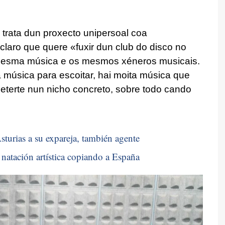
 trata dun proxecto unipersoal coa
claro que quere «fuxir dun club do disco no
mesma música e os mesmos xéneros musicais.
ta música para escoitar, hai moita música que
eterte nun nicho concreto, sobre todo cando
sturias a su expareja, también agente
natación artística copiando a España