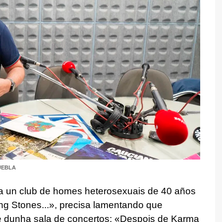
UEBLA
xa un club de homes heterosexuais de 40 años
ng Stones...», precisa lamentando que
e dunha sala de concertos: «Despois de Karma