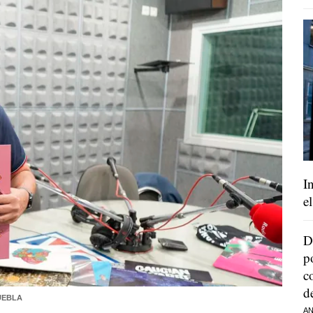
I
e
D
p
c
d
UEBLA
AN