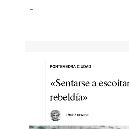
PONTEVEDRA CIUDAD
«Sentarse a escoita
rebeldía»
LÓPEZ PENIDE