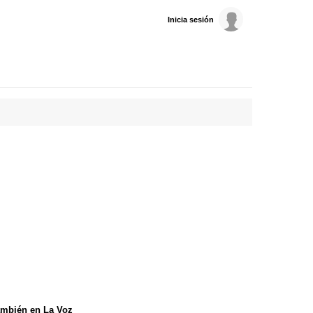
Inicia sesión
mbién en La Voz