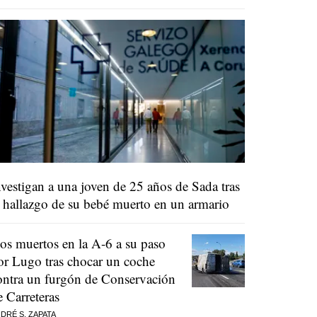
nvestigan a una joven de 25 años de Sada tras
l hallazgo de su bebé muerto en un armario
os muertos en la A-6 a su paso
or Lugo tras chocar un coche
ontra un furgón de Conservación
e Carreteras
DRÉ S. ZAPATA