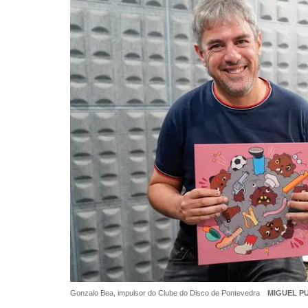
Gonzalo Bea, impulsor do Clube do Disco de Pontevedra
MIGUEL P