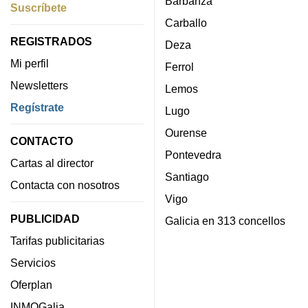
Barbanza
Suscríbete
Carballo
REGISTRADOS
Deza
Mi perfil
Ferrol
Newsletters
Lemos
Regístrate
Lugo
Ourense
CONTACTO
Pontevedra
Cartas al director
Santiago
Contacta con nosotros
Vigo
PUBLICIDAD
Galicia en 313 concellos
Tarifas publicitarias
Servicios
Oferplan
INMOGalia