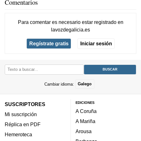
Comentarios
Para comentar es necesario
estar registrado
en
lavozdegalicia.es
Regístrate gratis
Iniciar sesión
Cambiar idioma:
Galego
EDICIONES
SUSCRIPTORES
A Coruña
Mi suscripción
A Mariña
Réplica en PDF
Arousa
Hemeroteca