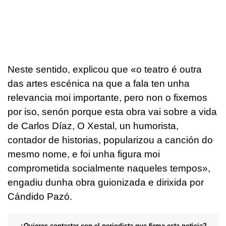
Neste sentido, explicou que «o teatro é outra
das artes escénica na que a fala ten unha
relevancia moi importante, pero non o fixemos
por iso, senón porque esta obra vai sobre a vida
de Carlos Díaz, O Xestal, un humorista,
contador de historias, popularizou a canción do
mesmo nome, e foi unha figura moi
comprometida socialmente naqueles tempos»,
engadiu dunha obra guionizada e dirixida por
Cándido Pazó.
¿Quieres contactar con el periodista que firma esta noticia?