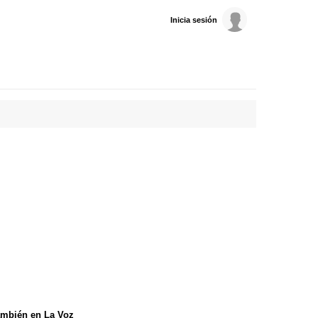
Inicia sesión
mbién en La Voz