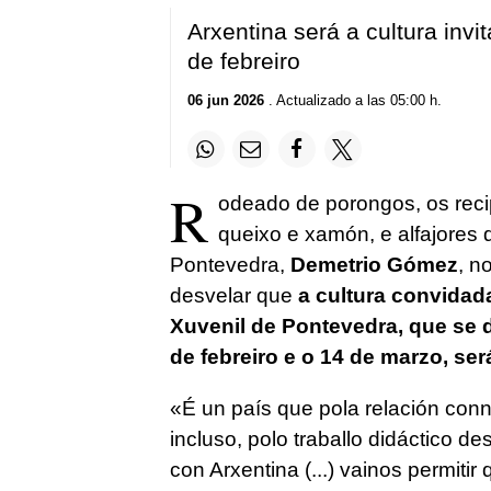
Arxentina será a cultura inv
de febreiro
06 jun 2026
. Actualizado a las 05:00 h.
R
odeado de porongos, os reci
queixo e xamón, e alfajores d
Pontevedra,
Demetrio Gómez
, n
desvelar que
a cultura convidada
Xuvenil de Pontevedra, que se 
de febreiro e o 14 de marzo, ser
«É un país que pola relación conn
incluso, polo traballo didáctico 
con Arxentina (...) vainos permitir