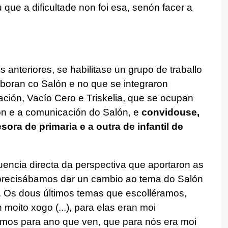
ue a dificultade non foi esa, senón facer a
anteriores, se habilitase un grupo de traballo
aboran co Salón e no que se integraron
ción, Vacío Cero e Triskelia, que se ocupan
ión e a comunicación do Salón, e
convidouse,
sora de primaria e a outra de infantil de
cuencia directa da perspectiva que aportaron as
«precisábamos dar un cambio ao tema do Salón
. Os dous últimos temas que escolléramos,
moito xogo (...), para elas eran moi
amos para ano que ven, que para nós era moi