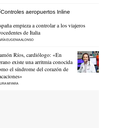
spaña empieza a controlar a los viajeros
rocedentes de Italia
RÍA EUGENIA ALONSO
amón Ríos, cardiólogo: «En
erano existe una arritmia conocida
omo el síndrome del corazón de
acaciones»
URA MIYARA