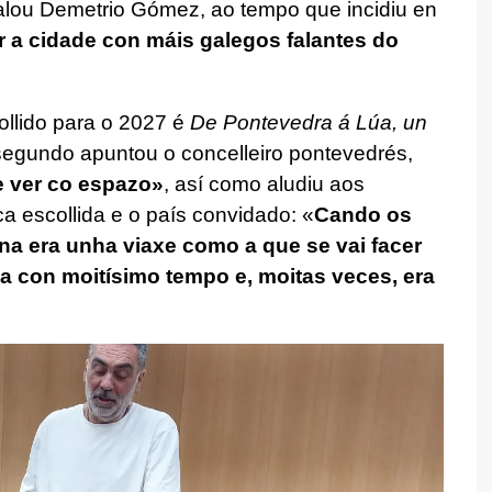
alou Demetrio Gómez, ao tempo que incidiu en
 a cidade con máis galegos falantes do
ollido para o 2027 é
De Pontevedra á Lúa, un
 segundo apuntou o concelleiro pontevedrés,
e ver co espazo»
, así como aludiu aos
ca escollida e o país convidado: «
Cando os
a era unha viaxe como a que se vai facer
a con moitísimo tempo e, moitas veces, era