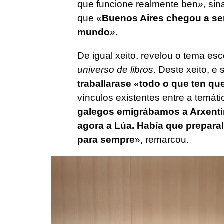
que funcione realmente ben», sin
que «
Buenos Aires chegou a ser
mundo
».
De igual xeito, revelou o tema esc
universo de libros
. Deste xeito, e
traballarase «todo o que ten qu
vínculos existentes entre a temáti
galegos emigrábamos a Arxentin
agora a Lúa. Había que preparal
para sempre
», remarcou.