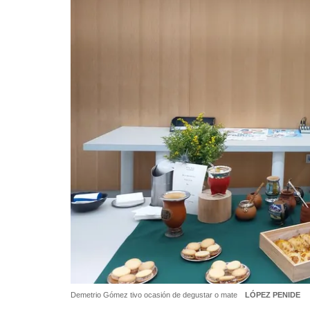
Demetrio Gómez tivo ocasión de degustar o mate
LÓPEZ PENIDE