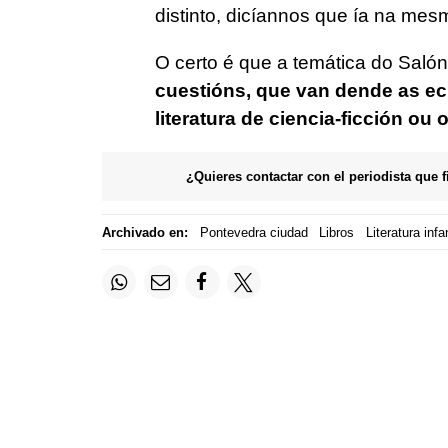
distinto, dicíannos que ía na mesm
O certo é que a temática do Saló
cuestións, que van dende as ec
literatura de ciencia-ficción ou 
¿Quieres contactar con el periodista que 
Archivado en:
Pontevedra ciudad
Libros
Literatura infan