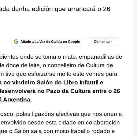
itada dunha edición que arrancará o 26
Añade a La Voz de Galicia en Google
Comentar ·
pientes onde se toma o mate, empanadillas de
e doce de leite, o concelleiro de Cultura de
on tivo que esforzarse moito este venres para
 no vindeiro Salón do Libro Infantil e
desenvolverá no Pazo da Cultura entre o 26
á Arxentina
.
osco, polas ligazóns afectivas que nos unen e,
desenvolvido desde esta cidade en colaboración
 que o Salón saia con moito traballo rodado e