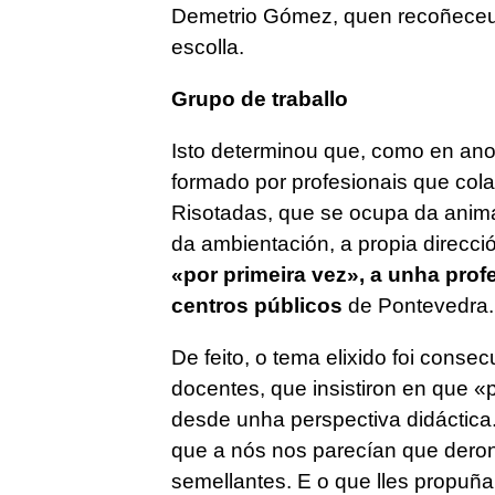
Demetrio Gómez, quen recoñeceu q
escolla.
Grupo de traballo
Isto determinou que, como en anos 
formado por profesionais que col
Risotadas, que se ocupa da anima
da ambientación, a propia direcc
«por primeira vez», a unha profe
centros públicos
de Pontevedra.
De feito, o tema elixido foi conse
docentes, que insistiron en que 
desde unha perspectiva didáctica
que a nós nos parecían que deron 
semellantes. E o que lles propuñ