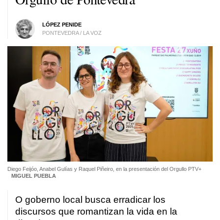
LÓPEZ PENIDE
PONTEVEDRA / LA VOZ
Diego Feijóo, Anabel Gulías y Raquel Piñeiro, en la presentación del Orgullo PTV+
MIGUEL PUEBLA
O goberno local busca erradicar los
discursos que romantizan la vida en la