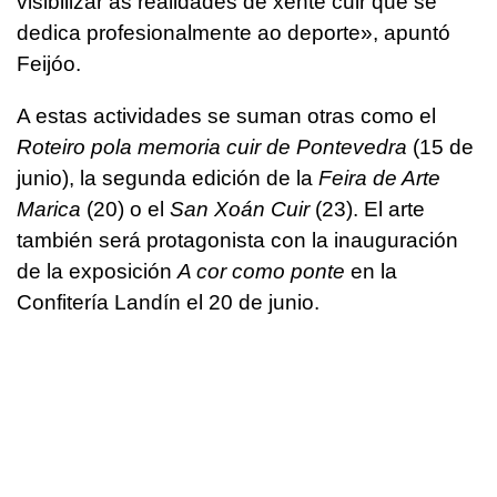
visibilizar as realidades de xente cuir que se
dedica profesionalmente ao deporte
», apuntó
Feijóo.
A estas actividades se suman otras como el
Roteiro pola memoria cuir de Pontevedra
(15 de
junio), la segunda edición de la
Feira de Arte
Marica
(20) o el
San Xoán Cuir
(23). El arte
también será protagonista con la inauguración
de la exposición
A cor como ponte
en la
Confitería Landín el 20 de junio.