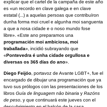
explicar que el cartel de la campaña de este año
es «
un recordo en clave galega e en clave
estatal (...) a aquelas persoas que contribuíron
dunha forma moi cruel e algunha moi sanguenta
a que a nosa cidade e o noso mundo fose
libre
». «
Este ano preparamos una
programación moi ambiciosa, moi
traballada
», incidió subrayando que
«
Pontevedra é unha cidade orgullosa e
diversas os 365 días do ano
».
Diego Feijóo
, portavoz de Avante LGBT+, fue el
encargado de dibujar una programación que ya
tuvo sus prólogos con las presentaciones de los
libros
Guía de linguagem nâo binaria
y
Razóns
de peso
, y que continuará este jueves con el
descubrimiento en el balcón de la casa