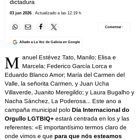
dictadura
03 jun 2026
. Actualizado a las 12:19 h.
Comentar ·
Añade a La Voz de Galicia en Google
M
anuel Estévez Tato, Manilo; Elisa e
Marcela; Federico García Lorca e
Eduardo Blanco Amor; María del Carmen del
Valle, la señorita Carmen, y Juan Ucha
Villaverde, Juanito Meregildo; y Laura Bugalho y
Nacha Sánchez, La Poderosa... Este ano a
campaña municipal polo
Día Internacional do
Orgullo LGTBIQ+
estará centrada en los y las
referentes: «
E importantísimo termos claro de
onde vimos e que
para que nós esteamos