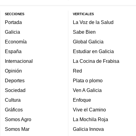
SECCIONES
VERTICALES
Portada
La Voz de la Salud
Galicia
Sabe Bien
Economía
Global Galicia
España
Estudiar en Galicia
Internacional
La Cocina de Frabisa
Opinión
Red
Deportes
Plata o plomo
Sociedad
Ven A Galicia
Cultura
Enfoque
Gráficos
Vive el Camino
Somos Agro
La Mochila Roja
Somos Mar
Galicia Innova