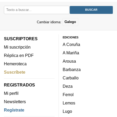
Cambiar idioma:
Galego
EDICIONES
SUSCRIPTORES
A Coruña
Mi suscripción
A Mariña
Réplica en PDF
Arousa
Hemeroteca
Barbanza
Suscríbete
Carballo
REGISTRADOS
Deza
Mi perfil
Ferrol
Newsletters
Lemos
Regístrate
Lugo