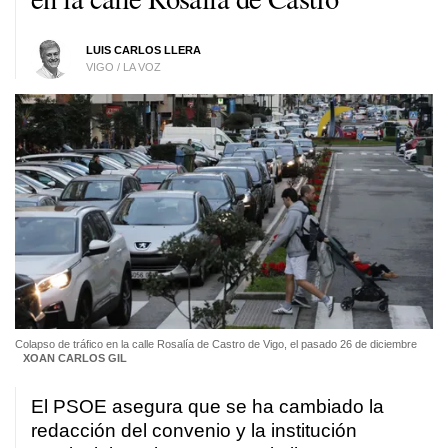
LUIS CARLOS LLERA
VIGO / LA VOZ
Colapso de tráfico en la calle Rosalía de Castro de Vigo, el pasado 26 de diciembre
XOAN CARLOS GIL
El PSOE asegura que se ha cambiado la
redacción del convenio y la institución