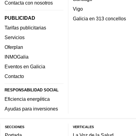
Contacta con nosotros
Vigo
PUBLICIDAD
Galicia en 313 concellos
Tarifas publicitarias
Servicios
Oferplan
INMOGalia
Eventos en Galicia
Contacto
RESPONSABILIDAD SOCIAL
Eficiencia energética
Ayudas para inversiones
SECCIONES
VERTICALES
Portada
La Voz de la Salud