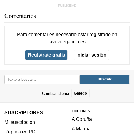
Comentarios
Para comentar es necesario
estar registrado
en
lavozdegalicia.es
Regístrate gratis
Iniciar sesión
Cambiar idioma:
Galego
EDICIONES
SUSCRIPTORES
A Coruña
Mi suscripción
A Mariña
Réplica en PDF