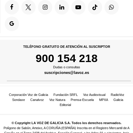
TELÉFONO GRATUITO DE ATENCIÓN AL SUSCRIPTOR
900 154 218
Dudas o consultas
suscripciones@lavoz.es
Corporación Voz de Galicia
Fundación SRFL
Voz Audiovisual
RadioVoz
Sondaxe
Canalvoz
Voz Natura
Prensa-Escuela
MPXA
Galicia
Editorial
© Copyright LA VOZ DE GALICIA S.A. Todos los derechos reservados.
Polígono de Sabón, Arteixo, A CORUÑA (ESPAÑA) Inscrita en el Registro Mercantil de A