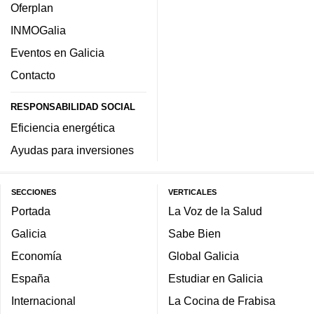
Oferplan
INMOGalia
Eventos en Galicia
Contacto
RESPONSABILIDAD SOCIAL
Eficiencia energética
Ayudas para inversiones
SECCIONES
VERTICALES
Portada
La Voz de la Salud
Galicia
Sabe Bien
Economía
Global Galicia
España
Estudiar en Galicia
Internacional
La Cocina de Frabisa