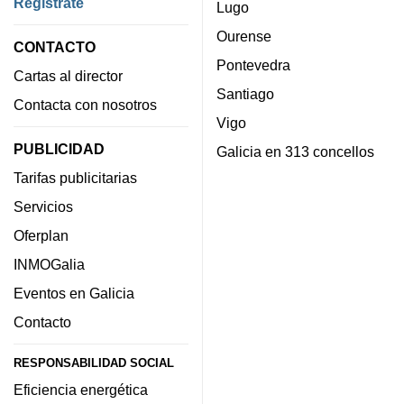
Regístrate
Lugo
Ourense
CONTACTO
Pontevedra
Cartas al director
Santiago
Contacta con nosotros
Vigo
PUBLICIDAD
Galicia en 313 concellos
Tarifas publicitarias
Servicios
Oferplan
INMOGalia
Eventos en Galicia
Contacto
RESPONSABILIDAD SOCIAL
Eficiencia energética