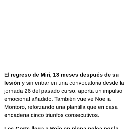
El
regreso de Miri, 13 meses después de su
lesión
y sin entrar en una convocatoria desde la
jornada 26 del pasado curso, aporta un impulso
emocional añadido. También vuelve Noelia
Montoro, reforzando una plantilla que en casa
encadena cinco triunfos consecutivos.
Les Corts llega a Poio en plena pelea por la