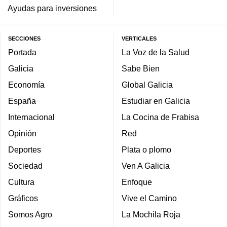
Ayudas para inversiones
SECCIONES
VERTICALES
Portada
La Voz de la Salud
Galicia
Sabe Bien
Economía
Global Galicia
España
Estudiar en Galicia
Internacional
La Cocina de Frabisa
Opinión
Red
Deportes
Plata o plomo
Sociedad
Ven A Galicia
Cultura
Enfoque
Gráficos
Vive el Camino
Somos Agro
La Mochila Roja