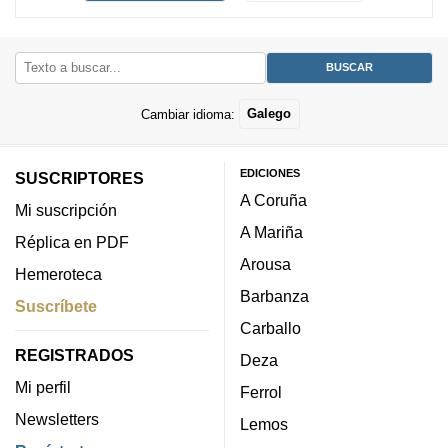
Cambiar idioma:
Galego
EDICIONES
SUSCRIPTORES
A Coruña
Mi suscripción
A Mariña
Réplica en PDF
Arousa
Hemeroteca
Barbanza
Suscríbete
Carballo
REGISTRADOS
Deza
Mi perfil
Ferrol
Newsletters
Lemos