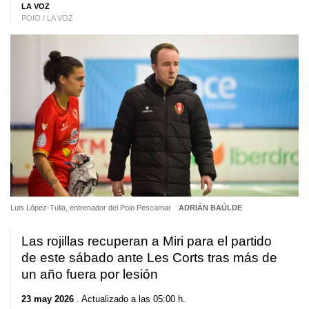
LA VOZ
POIO / LA VOZ
Luis López-Tulla, entrenador del Poio Pescamar
ADRIÁN BAÚLDE
Las rojillas recuperan a Miri para el partido
de este sábado ante Les Corts tras más de
un año fuera por lesión
23 may 2026
. Actualizado a las 05:00 h.