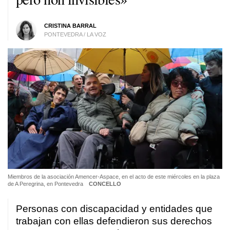
CRISTINA BARRAL
PONTEVEDRA / LA VOZ
Miembros de la asociación Amencer-Aspace, en el acto de este miércoles en la plaza
de A Peregrina, en Pontevedra
CONCELLO
Personas con discapacidad y entidades que
trabajan con ellas defendieron sus derechos