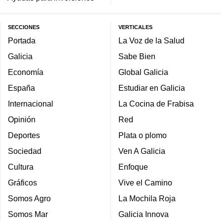
SECCIONES
VERTICALES
Portada
La Voz de la Salud
Galicia
Sabe Bien
Economía
Global Galicia
España
Estudiar en Galicia
Internacional
La Cocina de Frabisa
Opinión
Red
Deportes
Plata o plomo
Sociedad
Ven A Galicia
Cultura
Enfoque
Gráficos
Vive el Camino
Somos Agro
La Mochila Roja
Somos Mar
Galicia Innova