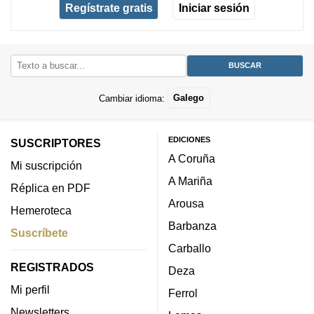
Regístrate gratis
Iniciar sesión
Cambiar idioma:
Galego
EDICIONES
SUSCRIPTORES
A Coruña
Mi suscripción
A Mariña
Réplica en PDF
Arousa
Hemeroteca
Barbanza
Suscríbete
Carballo
REGISTRADOS
Deza
Mi perfil
Ferrol
Newsletters