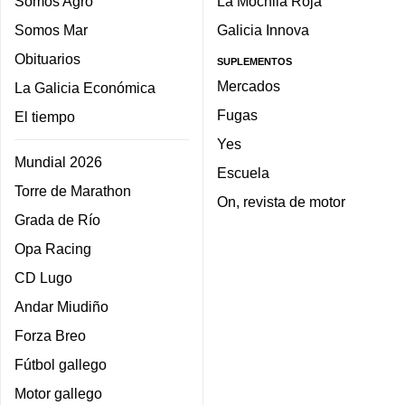
Somos Agro
La Mochila Roja
Somos Mar
Galicia Innova
Obituarios
SUPLEMENTOS
Mercados
La Galicia Económica
Fugas
El tiempo
Yes
Mundial 2026
Escuela
Torre de Marathon
On, revista de motor
Grada de Río
Opa Racing
CD Lugo
Andar Miudiño
Forza Breo
Fútbol gallego
Motor gallego