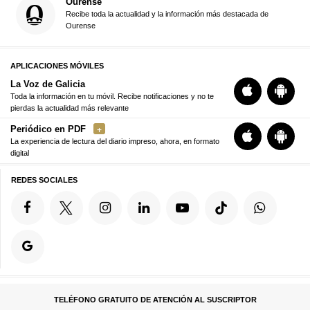
Ourense
Recibe toda la actualidad y la información más destacada de
Ourense
APLICACIONES MÓVILES
La Voz de Galicia
Toda la información en tu móvil. Recibe notificaciones y no te
pierdas la actualidad más relevante
Periódico en PDF
La experiencia de lectura del diario impreso, ahora, en formato
digital
REDES SOCIALES
TELÉFONO GRATUITO DE ATENCIÓN AL SUSCRIPTOR