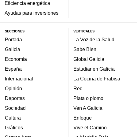
Eficiencia energética
Ayudas para inversiones
SECCIONES
VERTICALES
Portada
La Voz de la Salud
Galicia
Sabe Bien
Economía
Global Galicia
España
Estudiar en Galicia
Internacional
La Cocina de Frabisa
Opinión
Red
Deportes
Plata o plomo
Sociedad
Ven A Galicia
Cultura
Enfoque
Gráficos
Vive el Camino