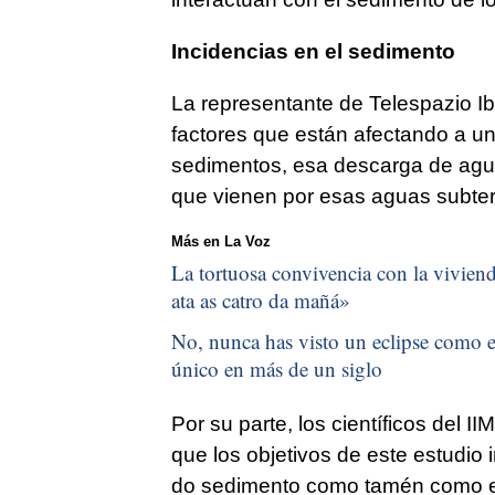
Incidencias en el sedimento
La representante de Telespazio I
factores que están afectando a u
sedimentos, esa descarga de agua
que vienen por esas aguas subte
Más en La Voz
La tortuosa convivencia con la vivienda
ata as catro da mañá
»
No, nunca has visto un eclipse como el
único en más de un siglo
Por su parte, los científicos del 
que los objetivos de este estudio
do sedimento como tamén como e