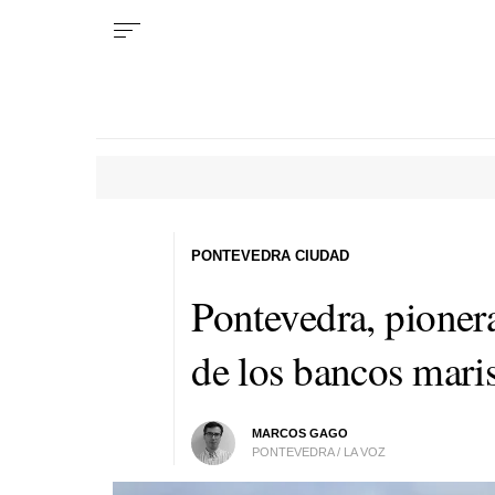
PONTEVEDRA CIUDAD
Pontevedra, pionera
de los bancos mari
MARCOS GAGO
PONTEVEDRA / LA VOZ