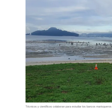
Técnicos y científicos colaboran para estudiar los bancos marisqueros