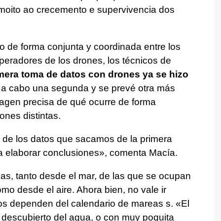
moito ao crecemento e supervivencia dos
o de forma conjunta y coordinada entre los
operadores de los drones, los técnicos de
mera toma de datos con drones ya se hizo
rá a cabo una segunda y se prevé otra más
magen precisa de qué ocurre de forma
ones distintas.
de los datos que sacamos de la primera
elaborar conclusiones», comenta Macía.
as, tanto desde el mar, de las que se ocupan
mo desde el aire. Ahora bien, no vale ir
ipos dependen del calendario de mareas s. «El
 descubierto del agua, o con muy poquita