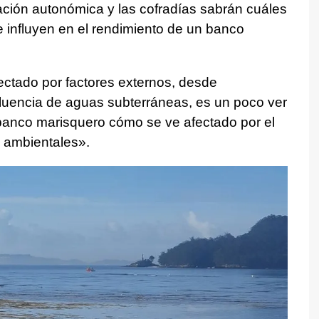
ración autonómica y las cofradías sabrán cuáles
ue influyen en el rendimiento de un banco
ectado por factores externos, desde
fluencia de aguas subterráneas, es un poco ver
 banco marisquero cómo se ve afectado por el
 ambientales».