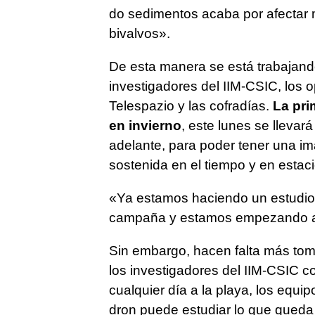
do sedimentos acaba por afectar 
bivalvos»
.
De esta manera se está trabajand
investigadores del IIM-CSIC, los 
Telespazio y las cofradías.
La pri
en invierno
, este lunes se lleva
adelante, para poder tener una i
sostenida en el tiempo y en estaci
«Ya estamos haciendo un estudio 
campaña y estamos empezando a 
Sin embargo, hacen falta más tom
los investigadores del IIM-CSIC co
cualquier día a la playa, los equ
dron puede estudiar lo que queda