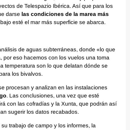
yectos de Telespazio Ibérica. Así que para los
que darse
las condiciones de la marea más
bajo esté el mar más superficie se abarca.
 análisis de aguas subterráneas, donde «lo que
a
, por eso hacemos con los vuelos una toma
la temperatura son lo que delatan dónde se
ara los bivalvos.
e procesan y analizan en las instalaciones
igo
. Las conclusiones, una vez que esté
rá con las cofradías y la Xunta, que podrán así
an sugerir los datos recabados.
r su trabajo de campo y los informes, la