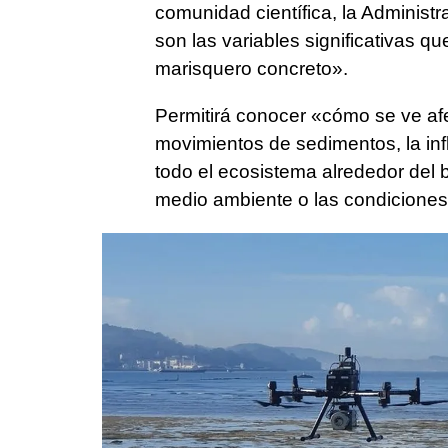
comunidad científica, la Administ
son las variables significativas q
marisquero concreto».
Permitirá conocer «cómo se ve af
movimientos de sedimentos, la in
todo el ecosistema alrededor del
medio ambiente o las condiciones