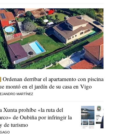
Ordenan derribar el apartamento con piscina
ue montó en el jardín de su casa en Vigo
EJANDRO MARTÍNEZ
a Xunta prohíbe «la ruta del
arco» de Oubiña por infringir la
ey de turismo
 GAGO