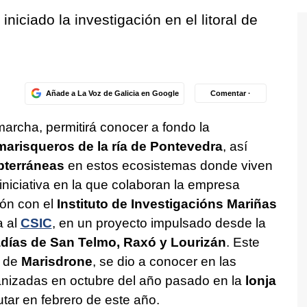
iniciado la investigación en el litoral de
Añade a La Voz de Galicia en Google
Comentar ·
archa, permitirá conocer a fondo la
marisqueros de la ría de Pontevedra
, así
terráneas
en estos ecosistemas donde viven
iniciativa en la que colaboran la empresa
ión con el
Instituto de Investigacións Mariñas
a al
CSIC
, en un proyecto impulsado desde la
adías de San Telmo, Raxó y Lourizán
. Este
o de
Marisdrone
, se dio a conocer en las
nizadas en octubre del año pasado en la
lonja
tar en febrero de este año.