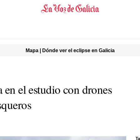
Mapa | Dónde ver el eclipse en Galicia
 en el estudio con drones
squeros
Ta