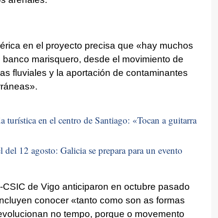
bérica en el proyecto precisa que «hay muchos
n banco marisquero, desde el movimiento de
s fluviales y la aportación de contaminantes
rráneas».
 turística en el centro de Santiago: «
Tocan a guitarra
 del 12 agosto: Galicia se prepara para un evento
IIM-CSIC de Vigo anticiparon en octubre pasado
 incluyen conocer
«tanto como son as formas
volucionan no tempo, porque o movemento