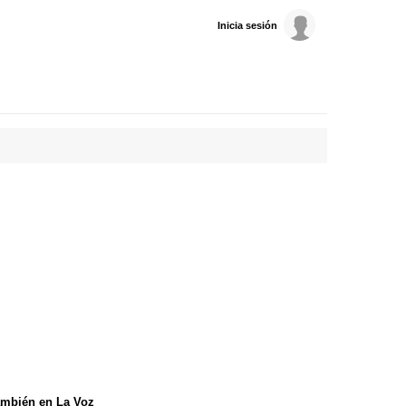
Inicia sesión
mbién en La Voz