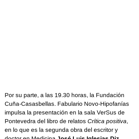
Por su parte, a las 19.30 horas, la Fundación
Cuña-Casasbellas. Fabulario Novo-Hipofanías
impulsa la presentación en la sala VerSus de
Pontevedra del libro de relatos
Crítica positiva
,
en lo que es la segunda obra del escritor y
doctor en Medicina
José Luis Iglesias Diz
.