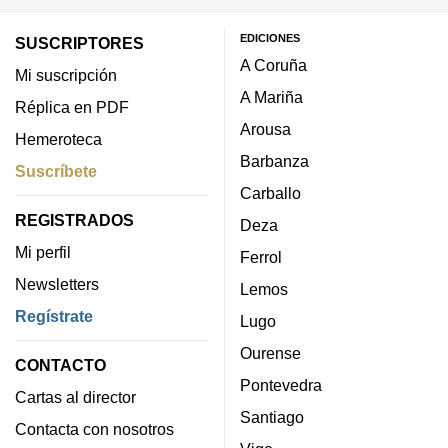
EDICIONES
SUSCRIPTORES
A Coruña
Mi suscripción
A Mariña
Réplica en PDF
Arousa
Hemeroteca
Barbanza
Suscríbete
Carballo
REGISTRADOS
Deza
Mi perfil
Ferrol
Newsletters
Lemos
Regístrate
Lugo
Ourense
CONTACTO
Pontevedra
Cartas al director
Santiago
Contacta con nosotros