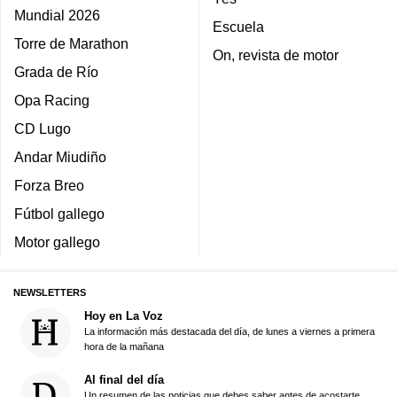
Mundial 2026
Escuela
Torre de Marathon
On, revista de motor
Grada de Río
Opa Racing
CD Lugo
Andar Miudiño
Forza Breo
Fútbol gallego
Motor gallego
NEWSLETTERS
Hoy en La Voz
La información más destacada del día, de lunes a viernes a primera
hora de la mañana
Al final del día
Un resumen de las noticias que debes saber antes de acostarte