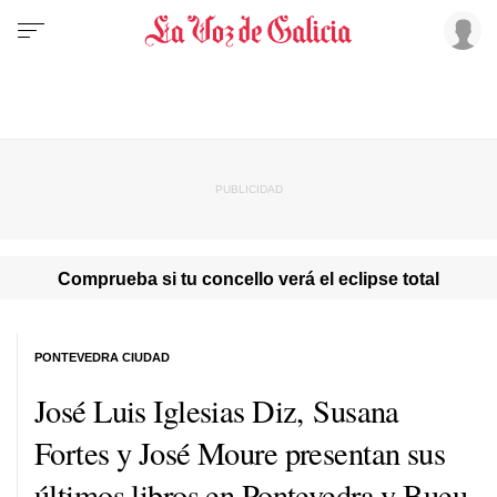
Comprueba si tu concello verá el eclipse total
PONTEVEDRA CIUDAD
José Luis Iglesias Diz, Susana
Fortes y José Moure presentan sus
últimos libros en Pontevedra y Bueu