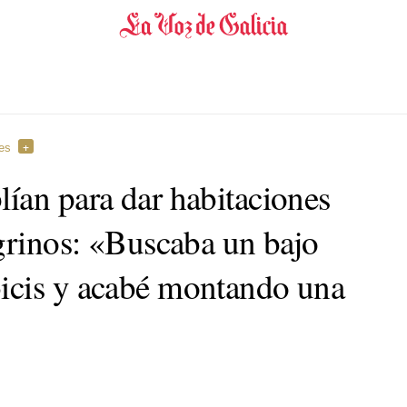
res
ían para dar habitaciones
egrinos: «Buscaba un bajo
icis y acabé montando una