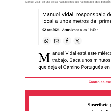
Manuel Vidal, en una de las habitaciones que ha montado en la pensió
Manuel Vidal, responsbale d
local a unos metros del prim
02 oct 2024
. Actualizado a las 11:49 h.
M
anuel Vidal está este miérc
trabajo. Saca unos minutos 
que deja el Camino Portugués en 
Contenido excl
Suscríbete 