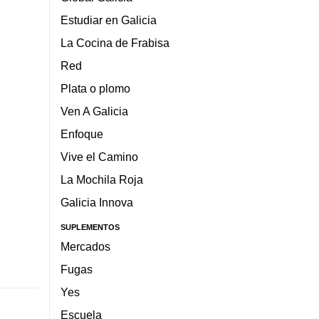
Estudiar en Galicia
La Cocina de Frabisa
Red
Plata o plomo
Ven A Galicia
Enfoque
Vive el Camino
La Mochila Roja
Galicia Innova
SUPLEMENTOS
Mercados
Fugas
Yes
Escuela