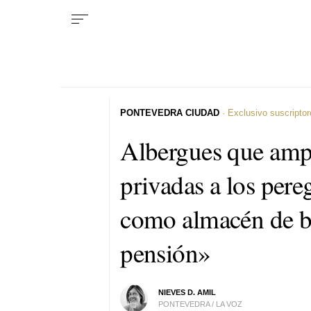
PONTEVEDRA CIUDAD
· Exclusivo suscripto
Albergues que ampl
privadas a los per
como almacén de b
pensión»
NIEVES D. AMIL
PONTEVEDRA / LA VOZ