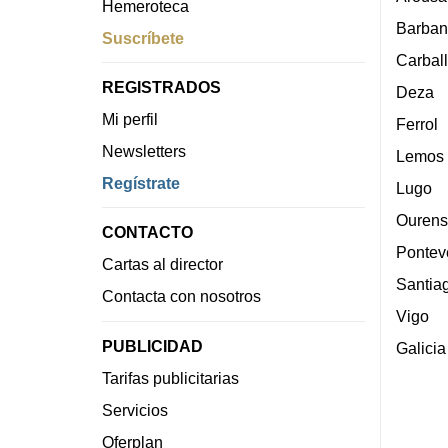
Hemeroteca
Barban
Suscríbete
Carbal
REGISTRADOS
Deza
Mi perfil
Ferrol
Newsletters
Lemos
Regístrate
Lugo
Ourens
CONTACTO
Pontev
Cartas al director
Santia
Contacta con nosotros
Vigo
PUBLICIDAD
Galicia
Tarifas publicitarias
Servicios
Oferplan