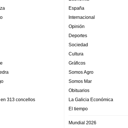
za
España
lo
Internacional
Opinión
Deportes
Sociedad
Cultura
e
Gráficos
edra
Somos Agro
go
Somos Mar
Obituarios
 en 313 concellos
La Galicia Económica
El tiempo
Mundial 2026