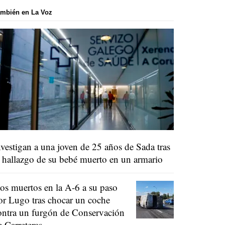
mbién en La Voz
nvestigan a una joven de 25 años de Sada tras
l hallazgo de su bebé muerto en un armario
os muertos en la A-6 a su paso
or Lugo tras chocar un coche
ontra un furgón de Conservación
e Carreteras