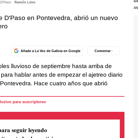
n D'Paso
Ramón Leiro
AN
e D'Paso en Pontevedra, abrió un nuevo
ero
Añade a La Voz de Galicia en Google
Comentar ·
oles lluvioso de septiembre hasta arriba de
para hablar antes de empezar el ajetreo diario
Pontevedra. Hace cuatro años que abrió
usivo para suscriptores
para seguir leyendo