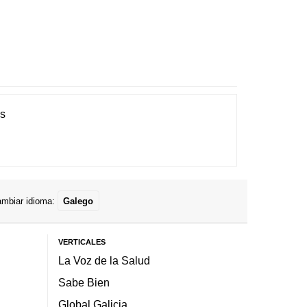
es
mbiar idioma:
Galego
VERTICALES
La Voz de la Salud
Sabe Bien
Global Galicia