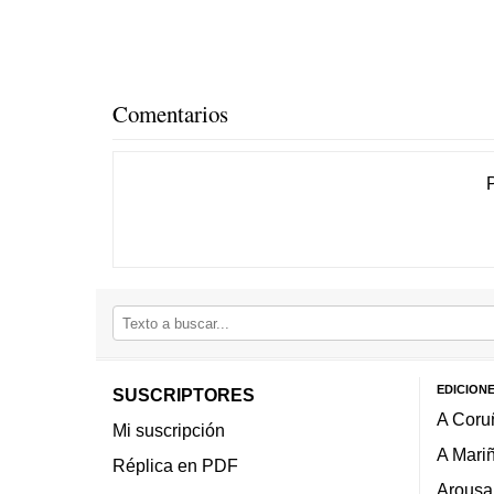
Comentarios
EDICION
SUSCRIPTORES
A Coru
Mi suscripción
A Mari
Réplica en PDF
Arousa