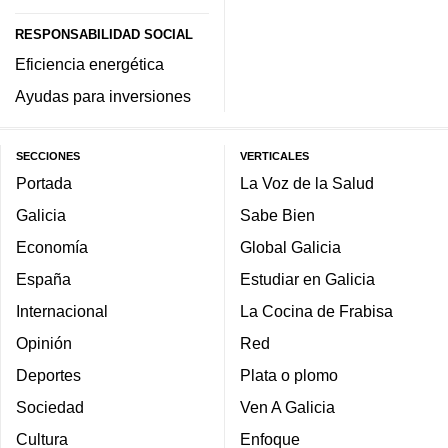
RESPONSABILIDAD SOCIAL
Eficiencia energética
Ayudas para inversiones
SECCIONES
VERTICALES
Portada
La Voz de la Salud
Galicia
Sabe Bien
Economía
Global Galicia
España
Estudiar en Galicia
Internacional
La Cocina de Frabisa
Opinión
Red
Deportes
Plata o plomo
Sociedad
Ven A Galicia
Cultura
Enfoque