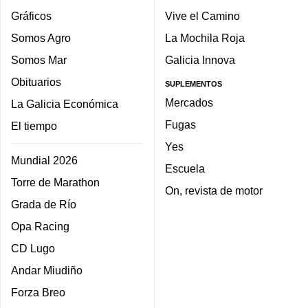
Gráficos
Vive el Camino
Somos Agro
La Mochila Roja
Somos Mar
Galicia Innova
Obituarios
SUPLEMENTOS
Mercados
La Galicia Económica
Fugas
El tiempo
Yes
Mundial 2026
Escuela
Torre de Marathon
On, revista de motor
Grada de Río
Opa Racing
CD Lugo
Andar Miudiño
Forza Breo