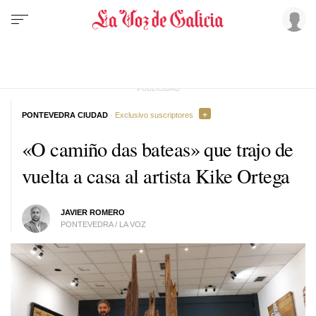
PONTEVEDRA CIUDAD
· Exclusivo suscriptores
«O camiño das bateas»
que trajo de
vuelta a casa al artista Kike Ortega
JAVIER ROMERO
PONTEVEDRA / LA VOZ