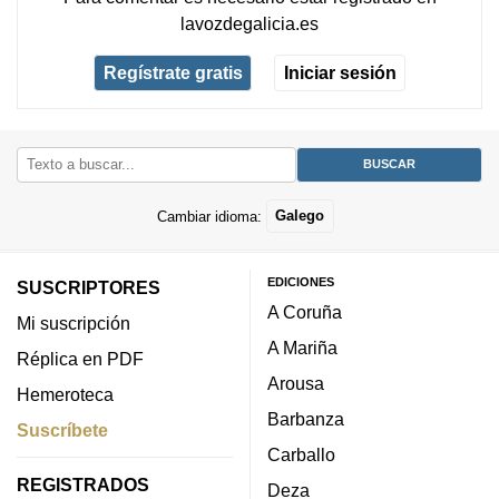
lavozdegalicia.es
Regístrate gratis
Iniciar sesión
Cambiar idioma:
Galego
EDICIONES
SUSCRIPTORES
A Coruña
Mi suscripción
A Mariña
Réplica en PDF
Arousa
Hemeroteca
Barbanza
Suscríbete
Carballo
REGISTRADOS
Deza