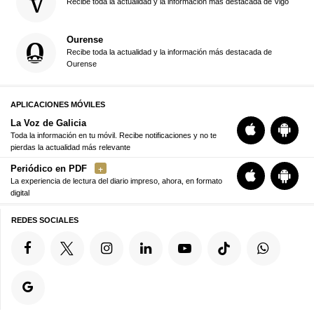
Recibe toda la actualidad y la información más destacada de Vigo
Ourense
Recibe toda la actualidad y la información más destacada de
Ourense
APLICACIONES MÓVILES
La Voz de Galicia
Toda la información en tu móvil. Recibe notificaciones y no te
pierdas la actualidad más relevante
Periódico en PDF
La experiencia de lectura del diario impreso, ahora, en formato
digital
REDES SOCIALES