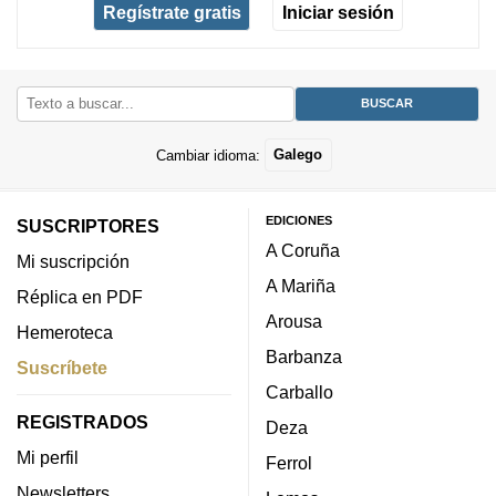
Regístrate gratis
Iniciar sesión
Cambiar idioma:
Galego
EDICIONES
SUSCRIPTORES
A Coruña
Mi suscripción
A Mariña
Réplica en PDF
Arousa
Hemeroteca
Barbanza
Suscríbete
Carballo
REGISTRADOS
Deza
Mi perfil
Ferrol
Newsletters