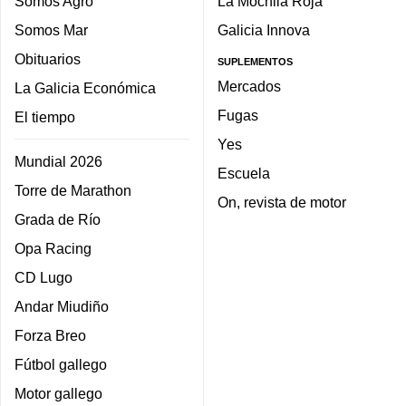
Somos Agro
La Mochila Roja
Somos Mar
Galicia Innova
Obituarios
SUPLEMENTOS
Mercados
La Galicia Económica
Fugas
El tiempo
Yes
Mundial 2026
Escuela
Torre de Marathon
On, revista de motor
Grada de Río
Opa Racing
CD Lugo
Andar Miudiño
Forza Breo
Fútbol gallego
Motor gallego