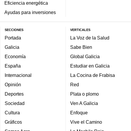
Eficiencia energética
Ayudas para inversiones
SECCIONES
VERTICALES
Portada
La Voz de la Salud
Galicia
Sabe Bien
Economía
Global Galicia
España
Estudiar en Galicia
Internacional
La Cocina de Frabisa
Opinión
Red
Deportes
Plata o plomo
Sociedad
Ven A Galicia
Cultura
Enfoque
Gráficos
Vive el Camino