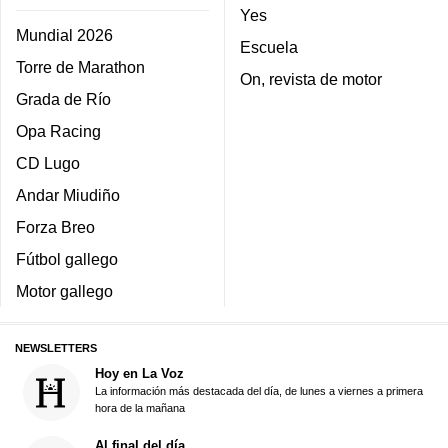
Yes
Mundial 2026
Escuela
Torre de Marathon
On, revista de motor
Grada de Río
Opa Racing
CD Lugo
Andar Miudiño
Forza Breo
Fútbol gallego
Motor gallego
NEWSLETTERS
Hoy en La Voz
La información más destacada del día, de lunes a viernes a primera
hora de la mañana
Al final del día