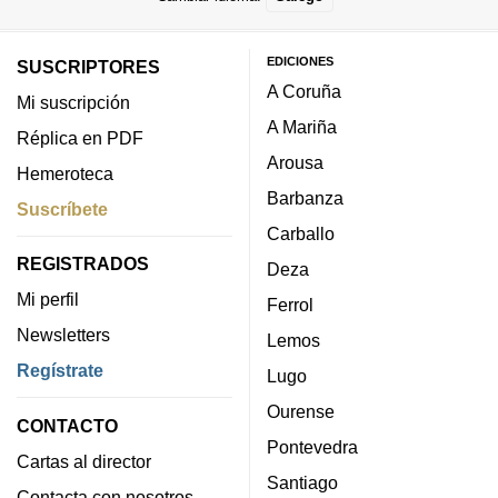
EDICIONES
SUSCRIPTORES
A Coruña
Mi suscripción
A Mariña
Réplica en PDF
Arousa
Hemeroteca
Barbanza
Suscríbete
Carballo
REGISTRADOS
Deza
Mi perfil
Ferrol
Newsletters
Lemos
Regístrate
Lugo
Ourense
CONTACTO
Pontevedra
Cartas al director
Santiago
Contacta con nosotros