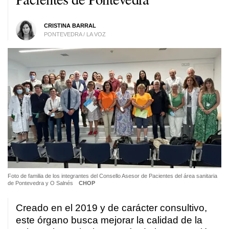
CRISTINA BARRAL
PONTEVEDRA / LA VOZ
Foto de familia de los integrantes del Consello Asesor de Pacientes del área sanitaria
de Pontevedra y O Salnés
CHOP
Creado en el 2019 y de carácter consultivo,
este órgano busca mejorar la calidad de la