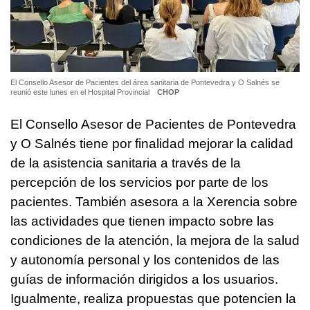
El Consello Asesor de Pacientes del área sanitaria de Pontevedra y O Salnés se
reunió este lunes en el Hospital Provincial
CHOP
El Consello Asesor de Pacientes de Pontevedra
y O Salnés tiene por finalidad mejorar la calidad
de la asistencia sanitaria a través de la
percepción de los servicios por parte de los
pacientes. También asesora a la Xerencia sobre
las actividades que tienen impacto sobre las
condiciones de la atención, la mejora de la salud
y autonomía personal y los contenidos de las
guías de información dirigidos a los usuarios.
Igualmente, realiza propuestas que potencien la