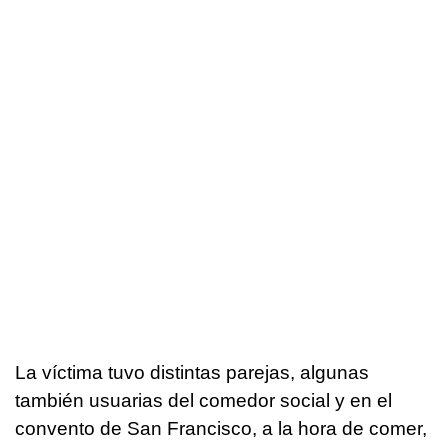
La víctima tuvo distintas parejas, algunas
también usuarias del comedor social y en el
convento de San Francisco, a la hora de comer,