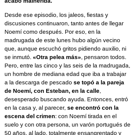
acabó malherida.
Desde ese episodio, los jaleos, fiestas y
discusiones continuaron, tanto antes de llegar
Noemí como después. Por eso, en la
madrugada de este lunes hubo algún vecino
que, aunque escuchó gritos pidiendo auxilio, ni
se inmutó.
«Otra pelea más»
, pensaron todos.
Pero, entre las cinco y las seis de la madrugada,
un hombre de mediana edad que iba a trabajar
a la descarga de pescado
se topó a la pareja
de Noemí, con Esteban, en la calle
,
desesperado buscando ayuda. Entonces, entró
en la casa y, al parecer,
se encontró con la
escena del crimen
: con Noemí tirada en el
suelo y con otra persona, un varón portugués de
50 años, al lado, totalmente ensangrentado y