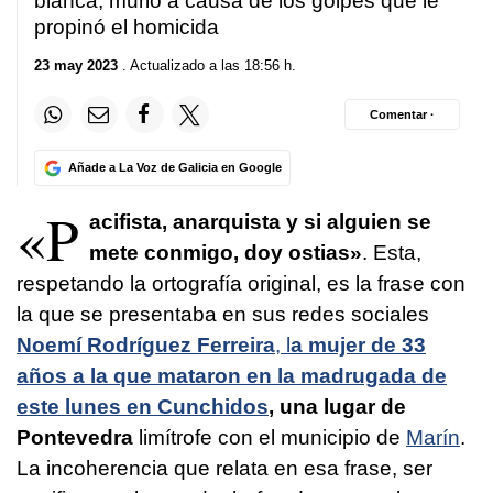
blanca, murió a causa de los golpes que le
propinó el homicida
23 may 2023
. Actualizado a las 18:56 h.
Comentar ·
Añade a La Voz de Galicia en Google
«P
acifista, anarquista y si alguien se
mete conmigo, doy ostias»
. Esta,
respetando la ortografía original, es la frase con
la que se presentaba en sus redes sociales
Noemí Rodríguez Ferreira
, l
a mujer de 33
años a la que mataron en la madrugada de
este lunes en Cunchidos
, una lugar de
Pontevedra
limítrofe con el municipio de
Marín
.
La incoherencia que relata en esa frase, ser