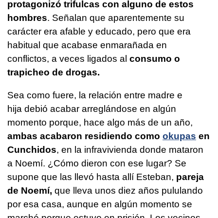
protagonizó trifulcas con alguno de estos
hombres
. Señalan que aparentemente su
carácter era afable y educado, pero que era
habitual que acabase enmarañada en
conflictos, a veces ligados al
consumo o
trapicheo de drogas.
Sea como fuere, la relación entre madre e
hija debió acabar arreglándose en algún
momento porque, hace algo más de un año,
ambas acabaron residiendo como
okupas
en
Cunchidos
, en la infravivienda donde mataron
a Noemí. ¿Cómo dieron con ese lugar? Se
supone que las llevó hasta allí Esteban,
pareja
de Noemí,
que lleva unos diez años pululando
por esa casa, aunque en algún momento se
marchó porque estuvo en prisión. Los vecinos