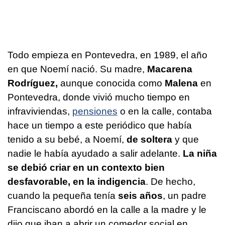
Todo empieza en Pontevedra, en 1989, el año
en que Noemí nació. Su madre,
Macarena
Rodríguez,
aunque conocida como
Malena
en
Pontevedra, donde vivió mucho tiempo en
infraviviendas,
pensiones
o en la calle, contaba
hace un tiempo a este periódico que había
tenido a su bebé, a Noemí,
de soltera
y que
nadie le había ayudado a salir adelante.
La niña
se debió criar en un contexto bien
desfavorable, en la indigencia
. De hecho,
cuando la pequeña tenía
seis años
, un padre
Franciscano abordó en la calle a la madre y le
dijo que iban a abrir un comedor social en