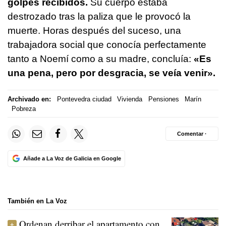
golpes recibidos.
Su cuerpo estaba
destrozado tras la paliza que le provocó la
muerte. Horas después del suceso, una
trabajadora social que conocía perfectamente
tanto a Noemí como a su madre, concluía:
«Es
una pena, pero por desgracia, se veía venir».
Archivado en:
Pontevedra ciudad
Vivienda
Pensiones
Marín
Pobreza
Comentar ·
Añade a La Voz de Galicia en Google
También en La Voz
Ordenan derribar el apartamento con