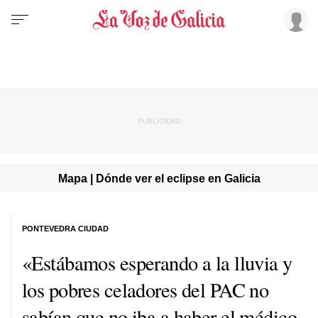
Mapa | Dónde ver el eclipse en Galicia
PONTEVEDRA CIUDAD
«Estábamos esperando a la lluvia y
los pobres celadores del PAC no
sabían que no iba a haber el médico.