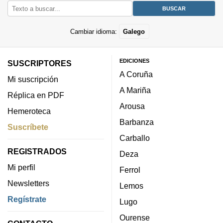
Cambiar idioma:
Galego
EDICIONES
SUSCRIPTORES
A Coruña
Mi suscripción
A Mariña
Réplica en PDF
Arousa
Hemeroteca
Barbanza
Suscríbete
Carballo
REGISTRADOS
Deza
Mi perfil
Ferrol
Newsletters
Lemos
Regístrate
Lugo
Ourense