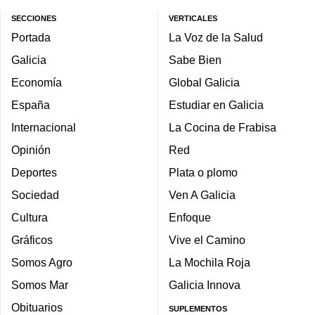
SECCIONES
VERTICALES
Portada
La Voz de la Salud
Galicia
Sabe Bien
Economía
Global Galicia
España
Estudiar en Galicia
Internacional
La Cocina de Frabisa
Opinión
Red
Deportes
Plata o plomo
Sociedad
Ven A Galicia
Cultura
Enfoque
Gráficos
Vive el Camino
Somos Agro
La Mochila Roja
Somos Mar
Galicia Innova
Obituarios
SUPLEMENTOS