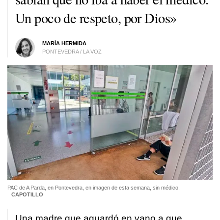
Un poco de respeto, por Dios»
MARÍA HERMIDA
PONTEVEDRA / LA VOZ
PAC de A Parda, en Pontevedra, en imagen de esta semana, sin médico.
CAPOTILLO
Una madre que aguardó en vano a que