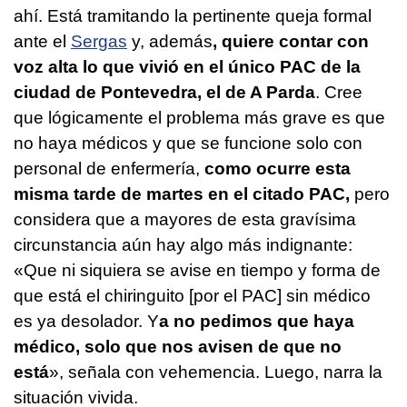
ahí. Está tramitando la pertinente queja formal
ante el
Sergas
y, además
, quiere contar con
voz alta lo que vivió en el único PAC de la
ciudad de Pontevedra, el de A Parda
. Cree
que lógicamente el problema más grave es que
no haya médicos y que se funcione solo con
personal de enfermería,
como ocurre esta
misma tarde de martes en el citado PAC,
pero
considera que a mayores de esta gravísima
circunstancia aún hay algo más indignante:
«Que ni siquiera se avise en tiempo y forma de
que está el chiringuito [por el PAC] sin médico
es ya desolador. Y
a no pedimos que haya
médico, solo que nos avisen de que no
está
», señala con vehemencia. Luego, narra la
situación vivida.