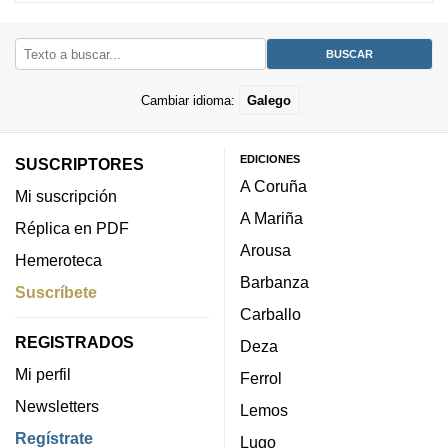
Cambiar idioma:
Galego
EDICIONES
SUSCRIPTORES
A Coruña
Mi suscripción
A Mariña
Réplica en PDF
Arousa
Hemeroteca
Barbanza
Suscríbete
Carballo
REGISTRADOS
Deza
Mi perfil
Ferrol
Newsletters
Lemos
Regístrate
Lugo