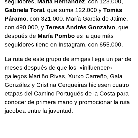
seguidores,
María Hernández
, con 123.000,
Gabriela Toral,
que suma 122.000 y
Tomás
Páramo
, con 321.000, María García de Jaime,
con 490.000, y
Teresa Andrés Gonzalvo
, que
después de
María Pombo
es la que más
seguidores tiene en Instagram, con 655.000.
La ruta de este grupo de amigas llega un par de
meses después de que los «inlfuencer»
gallegos Martiño Rivas, Xurxo Carreño, Gala
González y Cristina Cerqueiras hiciesen cuatro
etapas del Camino Portugués de la Costa para
conocer de primera mano y promocionar la ruta
jacobea entre la juventud.