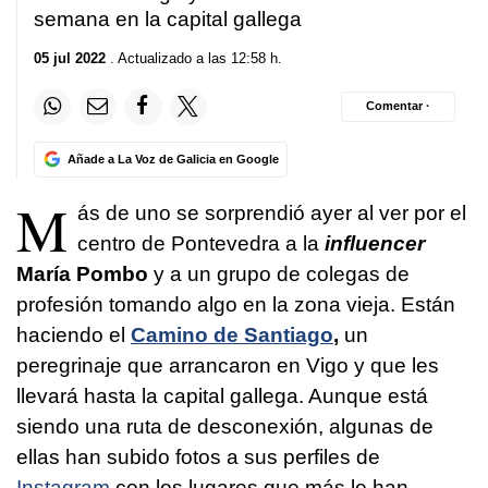
semana en la capital gallega
05 jul 2022
. Actualizado a las 12:58 h.
Comentar ·
Añade a La Voz de Galicia en Google
M
ás de uno se sorprendió ayer al ver por el
centro de Pontevedra a la
influencer
María Pombo
y a un grupo de colegas de
profesión tomando algo en la zona vieja. Están
haciendo el
Camino de Santiago
,
un
peregrinaje que arrancaron en Vigo y que les
llevará hasta la capital gallega. Aunque está
siendo una ruta de desconexión, algunas de
ellas han subido fotos a sus perfiles de
Instagram
con los lugares que más le han