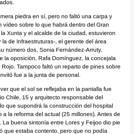
iados.
mera piedra en sí, pero no faltó una carpa y
 vídeo sobre lo que habrá dentro del Gran
la Xunta y el alcalde de la ciudad, estuvieron
la de Infraestruturas-, el gerente del área
su número dos, Sonia Fernández-Arruty,
 de la oposición, Rafa Domínguez, la concejala
 Rojo. Tampoco faltó un reparto de pines sobre
nvitó fue a la junta de personal.
ver que el sol se reflejaba en la pantalla fue
o Chile, 15 y arquitecto responsable del
lo que supondrá la construcción del hospital
a la reforma del actual (25 millones). Antes de
. La buena sintonía entre Lores y Feijoo dio pie
tió que estaba contento, pero que no podía