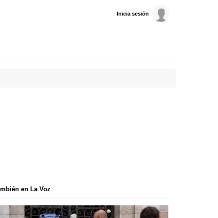
Inicia sesión
mbién en La Voz