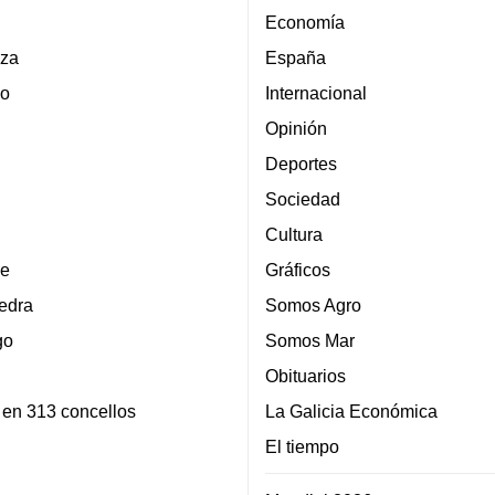
Economía
za
España
lo
Internacional
Opinión
Deportes
Sociedad
Cultura
e
Gráficos
edra
Somos Agro
go
Somos Mar
Obituarios
 en 313 concellos
La Galicia Económica
El tiempo