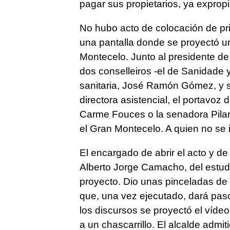
pagar sus propietarios, ya exprop
No hubo acto de colocación de pri
una pantalla donde se proyectó un
Montecelo. Junto al presidente de 
dos conselleiros -el de Sanidade y 
sanitaria, José Ramón Gómez, y 
directora asistencial, el portavoz
Carme Fouces o la senadora Pilar
el Gran Montecelo. A quien no se i
El encargado de abrir el acto y de 
Alberto Jorge Camacho, del estudi
proyecto. Dio unas pinceladas de 
que, una vez ejecutado, dará paso 
los discursos se proyectó el vídeo
a un chascarrillo. El alcalde admi