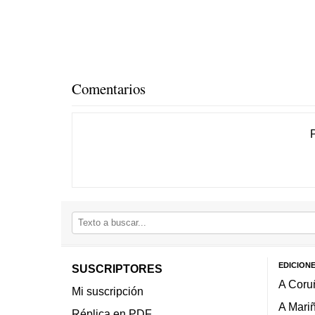
Comentarios
EDICION
SUSCRIPTORES
A Coru
Mi suscripción
A Mari
Réplica en PDF