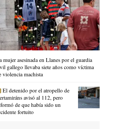
a mujer asesinada en Llanes por el guardia
ivil gallego llevaba siete años como víctima
e violencia machista
El detenido por el atropello de
ertamiráns avisó al 112, pero
nformó de que había sido un
ccidente fortuito