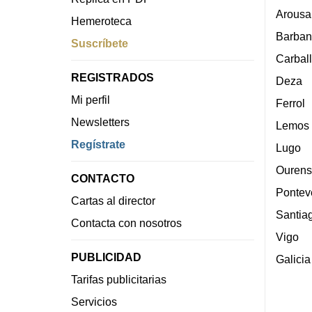
Arousa
Hemeroteca
Barban
Suscríbete
Carbal
REGISTRADOS
Deza
Mi perfil
Ferrol
Newsletters
Lemos
Regístrate
Lugo
Ourens
CONTACTO
Pontev
Cartas al director
Santia
Contacta con nosotros
Vigo
PUBLICIDAD
Galicia
Tarifas publicitarias
Servicios