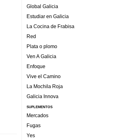
Global Galicia
Estudiar en Galicia
La Cocina de Frabisa
Red
Plata o plomo
Ven A Galicia
Enfoque
Vive el Camino
La Mochila Roja
Galicia Innova
SUPLEMENTOS
Mercados
Fugas
Yes