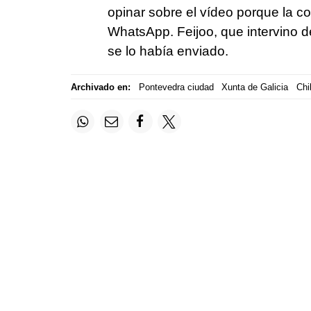
opinar sobre el vídeo porque la c
WhatsApp. Feijoo, que intervino d
se lo había enviado.
Archivado en:
Pontevedra ciudad
Xunta de Galicia
Chi