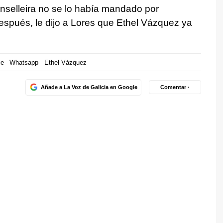
onselleira no se lo había mandado por
espués, le dijo a Lores que Ethel Vázquez ya
le
Whatsapp
Ethel Vázquez
Añade a La Voz de Galicia en Google
Comentar ·