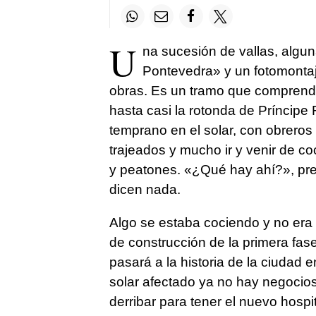
U
na sucesión de vallas, algun
Pontevedra» y un fotomontaj
obras. Es un tramo que comprende
hasta casi la rotonda de Príncipe 
temprano en el solar, con obrero
trajeados y mucho ir y venir de 
y peatones. «¿Qué hay ahí?», pre
dicen nada.
Algo se estaba cociendo y no era o
de construcción de la primera fas
pasará a la historia de la ciudad e
solar afectado ya no hay negocio
derribar para tener el nuevo hospi