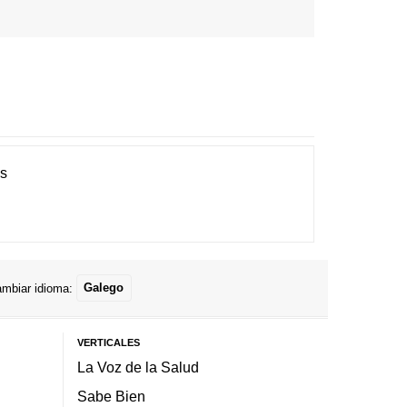
es
mbiar idioma:
Galego
VERTICALES
La Voz de la Salud
Sabe Bien