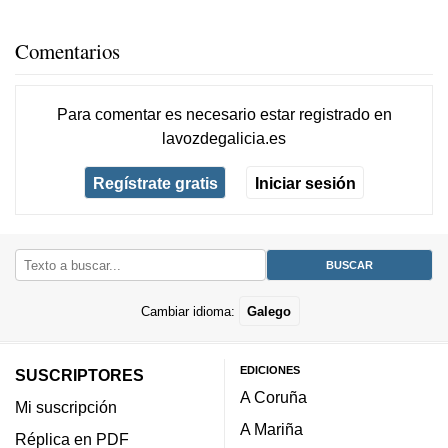
Comentarios
Para comentar es necesario
estar registrado
en
lavozdegalicia.es
Regístrate gratis
Iniciar sesión
Cambiar idioma:
Galego
EDICIONES
SUSCRIPTORES
A Coruña
Mi suscripción
A Mariña
Réplica en PDF