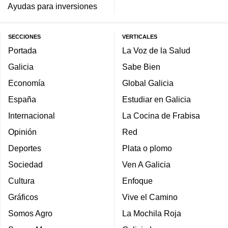
Ayudas para inversiones
SECCIONES
VERTICALES
Portada
La Voz de la Salud
Galicia
Sabe Bien
Economía
Global Galicia
España
Estudiar en Galicia
Internacional
La Cocina de Frabisa
Opinión
Red
Deportes
Plata o plomo
Sociedad
Ven A Galicia
Cultura
Enfoque
Gráficos
Vive el Camino
Somos Agro
La Mochila Roja