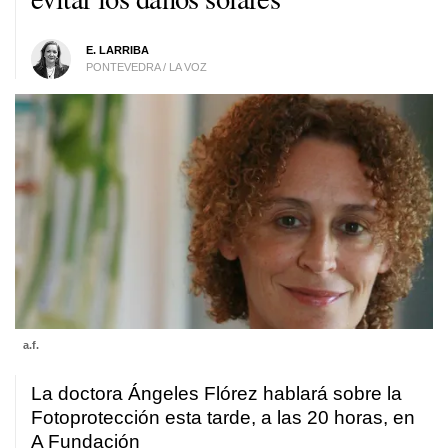
E. LARRIBA
PONTEVEDRA / LA VOZ
a.f.
La doctora Ángeles Flórez hablará sobre la
Fotoprotección esta tarde, a las 20 horas, en
A Fundación