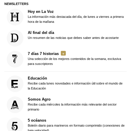
NEWSLETTERS
Hoy en La Voz
La información más destacada del día, de lunes a viernes a primera
hora de la mañana
Al final del día
Un resumen de las noticias que debes saber antes de acostarte
7 días 7 historias
Una selección de los mejores contenidos de la semana, exclusiva
para suscriptores
Educación
Recibe cada lunes novedades e información útil sobre el mundo de
la Educación
Somos Agro
Recibe cada miércoles la información más relevante del sector
primario
5 océanos
Boletín diario para marineros en formato comprimido (conexiones de
baja velocidad)