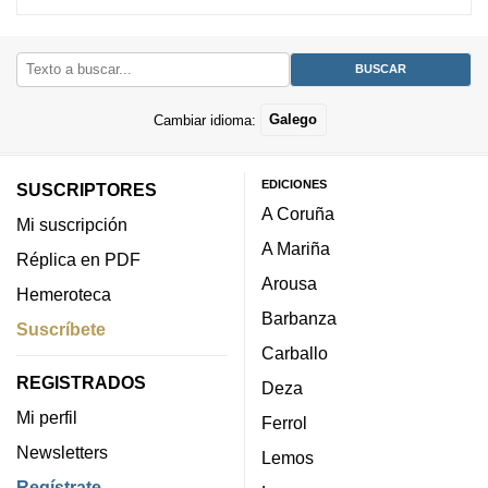
Cambiar idioma:
Galego
EDICIONES
SUSCRIPTORES
A Coruña
Mi suscripción
A Mariña
Réplica en PDF
Arousa
Hemeroteca
Barbanza
Suscríbete
Carballo
REGISTRADOS
Deza
Mi perfil
Ferrol
Newsletters
Lemos
Regístrate