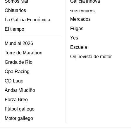
Somos Mar
Galicia Innova
Obituarios
SUPLEMENTOS
Mercados
La Galicia Económica
Fugas
El tiempo
Yes
Mundial 2026
Escuela
Torre de Marathon
On, revista de motor
Grada de Río
Opa Racing
CD Lugo
Andar Miudiño
Forza Breo
Fútbol gallego
Motor gallego