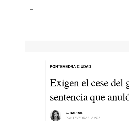
PONTEVEDRA CIUDAD
Exigen el cese del 
sentencia que anuló 
C. BARRAL
PONTEVEDRA / LA VOZ