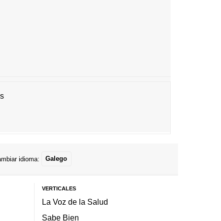
es
mbiar idioma:
Galego
VERTICALES
La Voz de la Salud
Sabe Bien