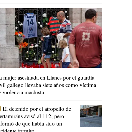
a mujer asesinada en Llanes por el guardia
ivil gallego llevaba siete años como víctima
e violencia machista
El detenido por el atropello de
ertamiráns avisó al 112, pero
nformó de que había sido un
ccidente fortuito