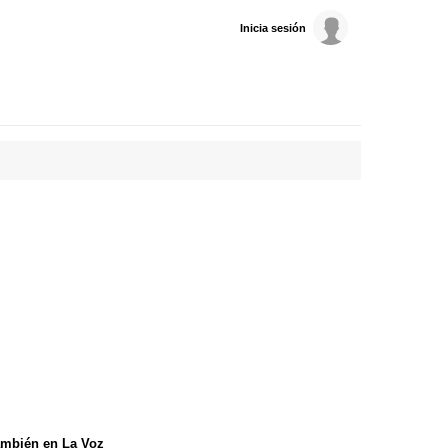
Inicia sesión
mbién en La Voz