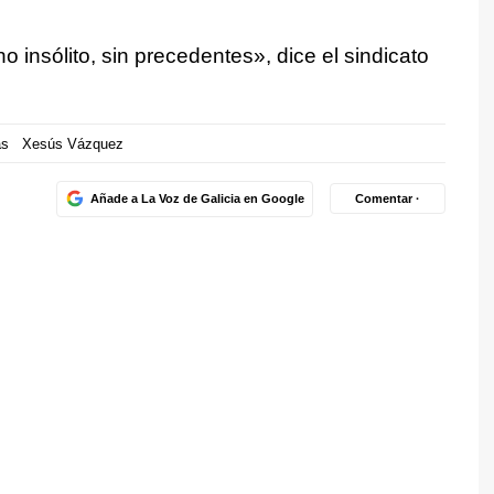
 insólito, sin precedentes», dice el sindicato
as
Xesús Vázquez
Añade a La Voz de Galicia en Google
Comentar ·