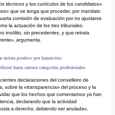
s técnicos y los currículos de los candidatos».
loso» que se tenga que proceder, por mandato
cuarta comisión de evaluación por no ajustarse
o la actuación de los tres tribunales.
 insólito, sin precedentes, y que retrata
erente», argumenta.
n turista positivo por hantavirus
frecer hasta catorce categorías profesionales
cientes declaraciones del conselleiro de
 sobre la «transparencia» del proceso y la
 olvidar que los hechos que comentamos ya han
tencia, declarando que la actividad
justa a derecho, debiendo ser anulada»,