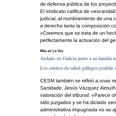
de defensa pública de los proyecto
El sindicato califica de «escanda
judicial, al nombramiento de una 
a derecho tanto la composición com
«Creemos que se trata de un hecho
perfectamente la actuación del g
Más en La Voz
Aislado en Galicia junto a su familia u
Los centros de salud gallegos podrán o
CESM también se refirió a unas re
Sanidade, Jesús Vázquez Almuíña,
valoración del tribunal. «Parece
sido juzgados y se ha dictado sen
administrativa impugnada no se a