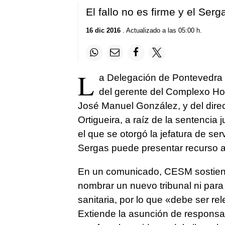
El fallo no es firme y el Ser
16 dic 2016
. Actualizado a las 05:00 h.
L
a Delegación de Pontevedra 
del gerente del Complexo Hos
José Manuel González, y del direc
Ortigueira, a raíz de la sentencia 
el que se otorgó la jefatura de serv
Sergas puede presentar recurso 
En un comunicado, CESM sostiene
nombrar un nuevo tribunal ni par
sanitaria, por lo que «debe ser r
Extiende la asunción de responsab