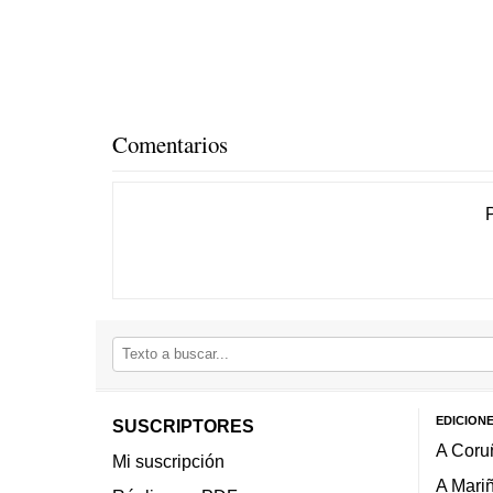
Comentarios
EDICION
SUSCRIPTORES
A Coru
Mi suscripción
A Mari