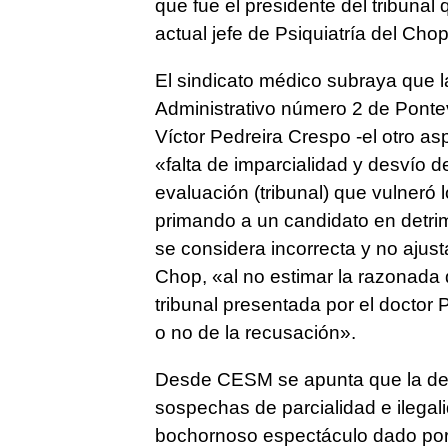
que fue el presidente del tribunal 
actual jefe de Psiquiatría del Cho
El sindicato médico subraya que 
Administrativo número 2 de Pontev
Víctor Pedreira Crespo -el otro asp
«falta de imparcialidad y desvío d
evaluación (tribunal) que vulneró 
primando a un candidato en detrim
se considera incorrecta y no ajus
Chop, «al no estimar la razonad
tribunal presentada por el doctor 
o no de la recusación».
Desde CESM se apunta que la decis
sospechas de parcialidad e ilegal
bochornoso espectáculo dado por 