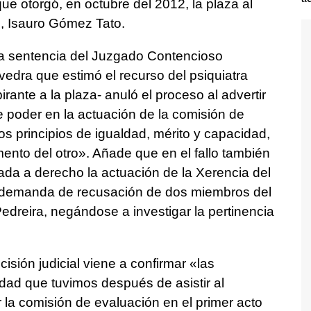
que otorgó, en octubre del 2012, la plaza al
p, Isauro Gómez Tato.
la sentencia del Juzgado Contencioso
edra que estimó el recurso del psiquiatra
irante a la plaza- anuló el proceso al advertir
e poder en la actuación de la comisión de
los principios de igualdad, mérito y capacidad,
ento del otro». Añade que en el fallo también
tada a derecho la actuación de la Xerencia del
a demanda de recusación de dos miembros del
Pedreira, negándose a investigar la pertinencia
ión judicial viene a confirmar «las
idad que tuvimos después de asistir al
la comisión de evaluación en el primer acto