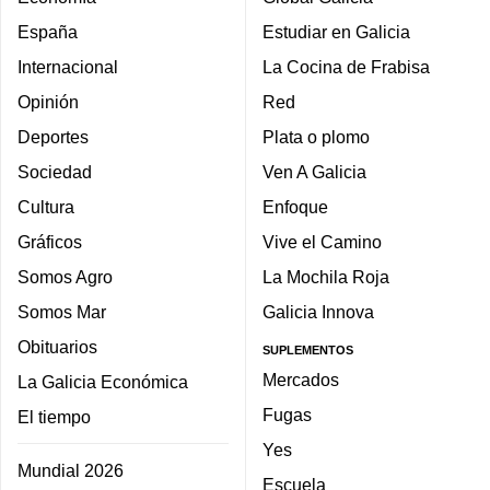
España
Estudiar en Galicia
Internacional
La Cocina de Frabisa
Opinión
Red
Deportes
Plata o plomo
Sociedad
Ven A Galicia
Cultura
Enfoque
Gráficos
Vive el Camino
Somos Agro
La Mochila Roja
Somos Mar
Galicia Innova
Obituarios
SUPLEMENTOS
Mercados
La Galicia Económica
Fugas
El tiempo
Yes
Mundial 2026
Escuela