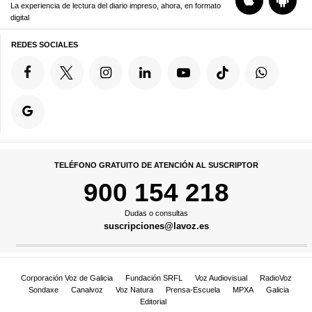
La experiencia de lectura del diario impreso, ahora, en formato
digital
REDES SOCIALES
TELÉFONO GRATUITO DE ATENCIÓN AL SUSCRIPTOR
900 154 218
Dudas o consultas
suscripciones@lavoz.es
Corporación Voz de Galicia
Fundación SRFL
Voz Audiovisual
RadioVoz
Sondaxe
Canalvoz
Voz Natura
Prensa-Escuela
MPXA
Galicia
Editorial