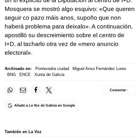
un sí explícito de la Diputación al centro de I+D.
Mosquera se mostró algo esquivo:
«Que queren
seguir co pazo máis anos, supoño que non
haberá problema para deixalo»
. A continuación,
apostilló su descreimiento sobre el centro de
I+D, al tacharlo otra vez de «mero anuncio
electoral».
Archivado en:
Pontevedra ciudad
Miguel Anxo Fernández Lores
BNG
ENCE
Xunta de Galicia
Comentar ·
Añade a La Voz de Galicia en Google
También en La Voz