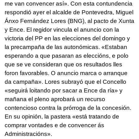
me van convencer así».
Con esta contundencia
respondió ayer el alcalde de Pontevedra, Miguel
Ánxo Fernández Lores (BNG), al pacto de Xunta
y Ence. El regidor vincula el anuncio con la
victoria del PP en las elecciones del domingo y
la precampaña de las autonómicas.
«Estaban
esperando a que pasaran as eleccións, e polo
que se ve consideran que os resultados lles
foron favorables. O anuncio marca o arranque
da campaña».
Lores subrayó que el Concello
«seguirá loitando por sacar a Ence da ría»
y
mañana el pleno aprobará un recurso
contencioso contra la prórroga de la concesión.
En su opinión, la pastera
«está tratando de
comprar vontades e de convencer ás
Administracións».