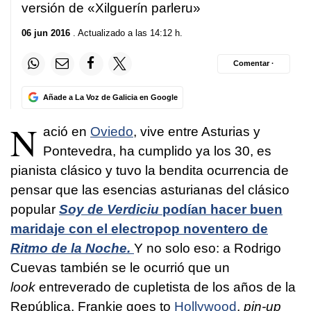
versión de «Xilguerín parleru»
06 jun 2016
. Actualizado a las 14:12 h.
Comentar ·
Añade a La Voz de Galicia en Google
N
ació en
Oviedo
, vive entre Asturias y
Pontevedra, ha cumplido ya los 30, es
pianista clásico y tuvo la bendita ocurrencia de
pensar que las esencias asturianas del clásico
popular
Soy de Verdiciu
podían hacer buen
maridaje con el electropop noventero de
Ritmo de la Noche.
Y no solo eso: a Rodrigo
Cuevas también se le ocurrió que un
look
entreverado de cupletista de los años de la
República, Frankie goes to
Hollywood
,
pin-up