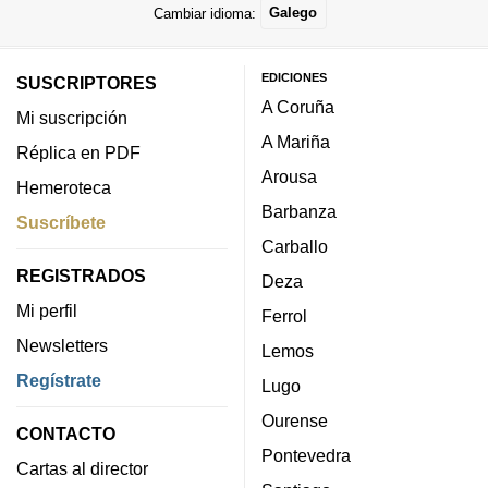
Cambiar idioma:
Galego
EDICIONES
SUSCRIPTORES
A Coruña
Mi suscripción
A Mariña
Réplica en PDF
Arousa
Hemeroteca
Barbanza
Suscríbete
Carballo
REGISTRADOS
Deza
Mi perfil
Ferrol
Newsletters
Lemos
Regístrate
Lugo
Ourense
CONTACTO
Pontevedra
Cartas al director