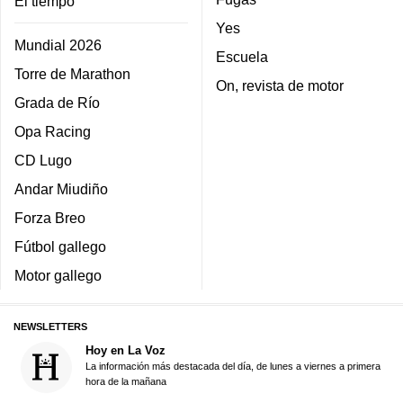
El tiempo
Yes
Mundial 2026
Escuela
Torre de Marathon
On, revista de motor
Grada de Río
Opa Racing
CD Lugo
Andar Miudiño
Forza Breo
Fútbol gallego
Motor gallego
NEWSLETTERS
Hoy en La Voz
La información más destacada del día, de lunes a viernes a primera
hora de la mañana