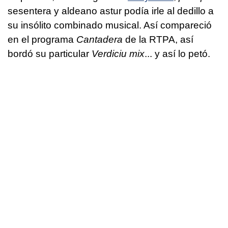
sesentera y aldeano astur podía irle al dedillo a
su insólito combinado musical. Así compareció
en el programa
Cantadera
de la RTPA, así
bordó su particular
Verdiciu mix
... y así lo petó.