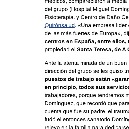
médicos, comparecieron a media 
del grupo (Hospital Miguel Domíngu
Fisioterapia, y Centro de Daño Ce
Quirónsalud
. «Una empresa líder 
de las más fuertes de Europa», di
centros en España, entre ellos,
propiedad el
Santa Teresa, de A
Ante la atenta mirada de un buen
dirección del grupo se les quiso t
puestos de trabajo están «gara
en principio, todos sus servicio
trabajadores, porque tendremos m
Domínguez, que recordó que para l
cuenta que fue su padre, el trau
fudó el entonces sanatorio Domíng
relevo en la familia para dedicars