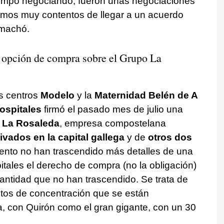
iempo negociando, fueron unas negociaciones
tamos muy contentos de llegar a un acuerdo
emachó.
 opción de compra sobre el Grupo La
os centros
Modelo
y la
Maternidad Belén de A
ospitales
firmó el pasado mes de julio una
 La Rosaleda
, empresa compostelana
ivados en la capital gallega
y de
otros dos
nto no han trascendido más detalles de una
tales el derecho de compra (no la obligación)
antidad que no han trascendido. Se trata de
os de concentración que se están
a, con Quirón como el gran gigante, con un 30