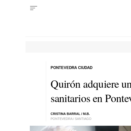
PONTEVEDRA CIUDAD
Quirón adquiere un 
sanitarios en Ponte
CRISTINA BARRAL
/ M.B.
PONTEVEDRA / SANTIAGO