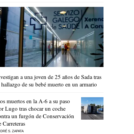
nvestigan a una joven de 25 años de Sada tras
l hallazgo de su bebé muerto en un armario
os muertos en la A-6 a su paso
or Lugo tras chocar un coche
ontra un furgón de Conservación
e Carreteras
DRÉ S. ZAPATA