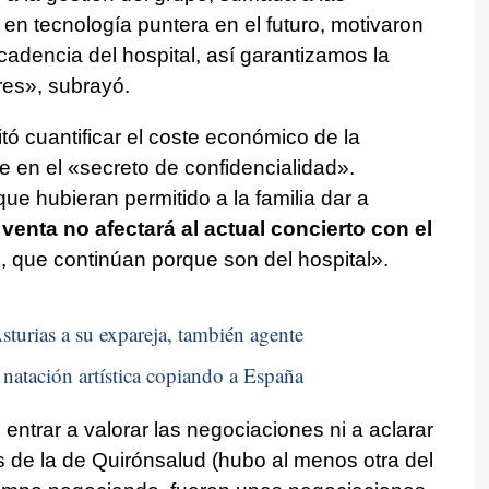
o en tecnología puntera en el futuro, motivaron
cadencia del hospital, así garantizamos la
res», subrayó.
itó cuantificar el coste económico de la
 en el «secreto de confidencialidad».
ue hubieran permitido a la familia dar a
 venta no afectará al actual concierto con el
s, que continúan porque son del hospital».
sturias a su expareja, también agente
natación artística copiando a España
trar a valorar las negociaciones ni a aclarar
 de la de Quirónsalud (hubo al menos otra del