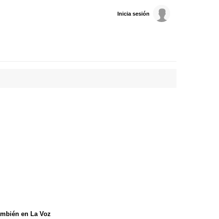
Inicia sesión
mbién en La Voz