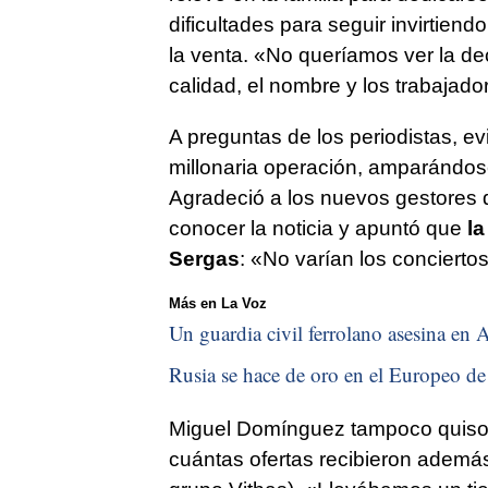
dificultades para seguir invirtiend
la venta. «No queríamos ver la de
calidad, el nombre y los trabajado
A preguntas de los periodistas, ev
millonaria operación, amparándose
Agradeció a los nuevos gestores q
conocer la noticia y apuntó que
la
Sergas
: «No varían los concierto
Más en La Voz
Un guardia civil ferrolano asesina en A
Rusia se hace de oro en el Europeo de 
Miguel Domínguez tampoco quiso en
cuántas ofertas recibieron además