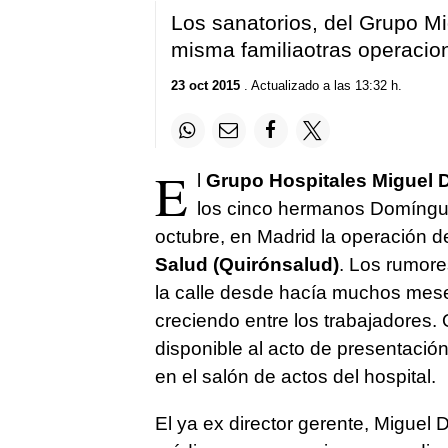
Los sanatorios, del Grupo M
misma familiaotras operacio
23 oct 2015
. Actualizado a las 13:32 h.
E
l
Grupo Hospitales Miguel
los cinco hermanos Domínguez
octubre, en Madrid la operación 
Salud (Quirónsalud)
. Los rumor
la calle desde hacía muchos meses
creciendo entre los trabajadores. Q
disponible al acto de presentación
en el salón de actos del hospital.
El ya ex director gerente, Migue