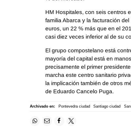
HM Hospitales, con seis centros 
familia Abarca y la facturación de
euros, un 22 % más que en el 20
casi diez veces inferior al de su 
El grupo compostelano está contro
mayoría del capital está en manos
precisamente el primer president
marcha este centro sanitario priv
la implicación también de otros 
de Eduardo Cancelo Puga.
Archivado en:
Pontevedra ciudad
Santiago ciudad
San