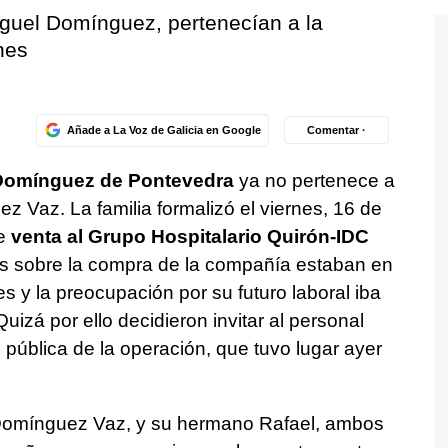
iguel Domínguez, pertenecían a la
nes
Añade a La Voz de Galicia en Google
Comentar ·
 Domínguez de Pontevedra
ya no pertenece a
 Vaz. La familia formalizó el viernes, 16 de
de
venta al Grupo Hospitalario Quirón-IDC
es sobre la compra de la compañía estaban en
 y la preocupación por su futuro laboral iba
uizá por ello decidieron invitar al personal
 pública de la operación, que tuvo lugar ayer
l Domínguez Vaz, y su hermano Rafael, ambos