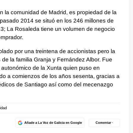
en la comunidad de Madrid, es propiedad de la
l pasado 2014 se situó en los 246 millones de
13; La Rosaleda tiene un volumen de negocio
comprador.
lado por una treintena de accionistas pero la
 de la familia Granja y Fernández Albor. Fue
e autonómico de la Xunta quien puso en
ado a comienzos de los años sesenta, gracias a
médicos de Santiago así como del mecenazgo
idad
Añade a La Voz de Galicia en Google
Comentar ·