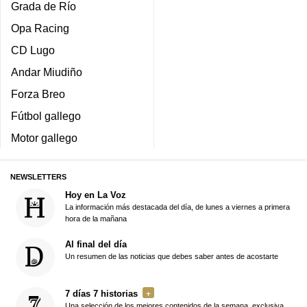
Grada de Río
Opa Racing
CD Lugo
Andar Miudiño
Forza Breo
Fútbol gallego
Motor gallego
NEWSLETTERS
Hoy en La Voz
La información más destacada del día, de lunes a viernes a primera
hora de la mañana
Al final del día
Un resumen de las noticias que debes saber antes de acostarte
7 días 7 historias
Una selección de los mejores contenidos de la semana, exclusiva