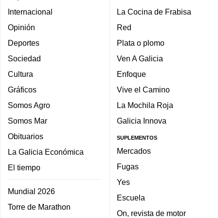
Internacional
La Cocina de Frabisa
Opinión
Red
Deportes
Plata o plomo
Sociedad
Ven A Galicia
Cultura
Enfoque
Gráficos
Vive el Camino
Somos Agro
La Mochila Roja
Somos Mar
Galicia Innova
Obituarios
SUPLEMENTOS
Mercados
La Galicia Económica
Fugas
El tiempo
Yes
Mundial 2026
Escuela
Torre de Marathon
On, revista de motor