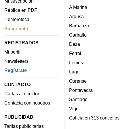
Mi suscripción
A Mariña
Réplica en PDF
Arousa
Hemeroteca
Barbanza
Suscríbete
Carballo
REGISTRADOS
Deza
Mi perfil
Ferrol
Newsletters
Lemos
Regístrate
Lugo
Ourense
CONTACTO
Pontevedra
Cartas al director
Santiago
Contacta con nosotros
Vigo
PUBLICIDAD
Galicia en 313 concellos
Tarifas publicitarias