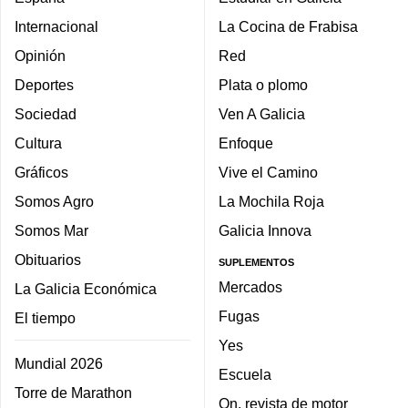
Internacional
La Cocina de Frabisa
Opinión
Red
Deportes
Plata o plomo
Sociedad
Ven A Galicia
Cultura
Enfoque
Gráficos
Vive el Camino
Somos Agro
La Mochila Roja
Somos Mar
Galicia Innova
Obituarios
SUPLEMENTOS
Mercados
La Galicia Económica
Fugas
El tiempo
Yes
Mundial 2026
Escuela
Torre de Marathon
On, revista de motor