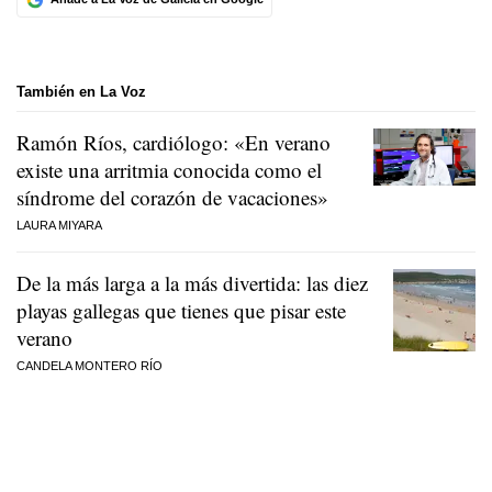
También en La Voz
Ramón Ríos, cardiólogo: «En verano
existe una arritmia conocida como el
síndrome del corazón de vacaciones»
LAURA MIYARA
De la más larga a la más divertida: las diez
playas gallegas que tienes que pisar este
verano
CANDELA MONTERO RÍO