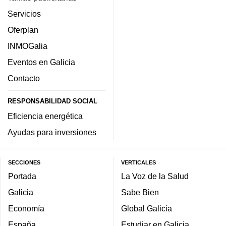
Servicios
Oferplan
INMOGalia
Eventos en Galicia
Contacto
RESPONSABILIDAD SOCIAL
Eficiencia energética
Ayudas para inversiones
SECCIONES
VERTICALES
Portada
La Voz de la Salud
Galicia
Sabe Bien
Economía
Global Galicia
España
Estudiar en Galicia