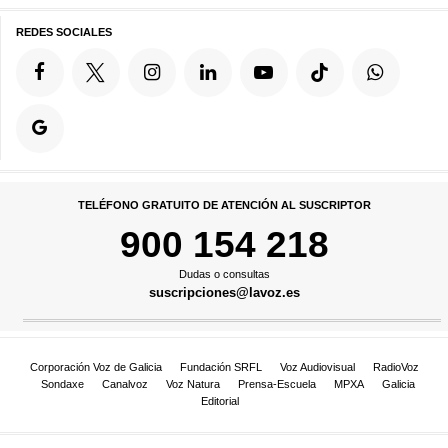
REDES SOCIALES
TELÉFONO GRATUITO DE ATENCIÓN AL SUSCRIPTOR
900 154 218
Dudas o consultas
suscripciones@lavoz.es
Corporación Voz de Galicia
Fundación SRFL
Voz Audiovisual
RadioVoz
Sondaxe
Canalvoz
Voz Natura
Prensa-Escuela
MPXA
Galicia
Editorial