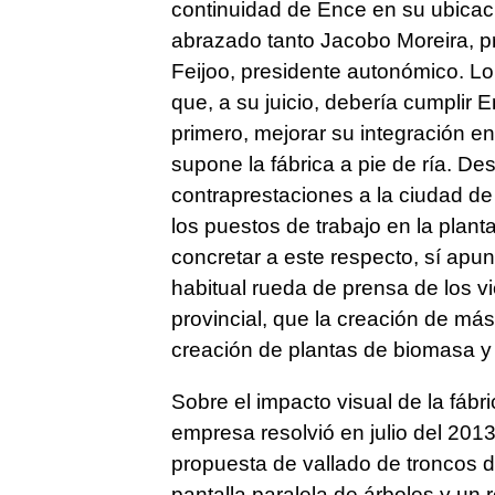
continuidad de Ence en su ubicac
abrazado tanto Jacobo Moreira, p
Feijoo, presidente autonómico. Lo
que, a su juicio, debería cumplir
primero, mejorar su integración en
supone la fábrica a pie de ría. Des
contraprestaciones a la ciudad d
los puestos de trabajo en la plan
concretar a este respecto, sí apunt
habitual rueda de prensa de los v
provincial, que la creación de más
creación de plantas de biomasa y
Sobre el impacto visual de la fábr
empresa resolvió en julio del 20
propuesta de vallado de troncos de
pantalla paralela de árboles y un