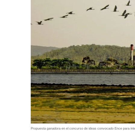
Propuesta ganadora en el concurso de ideas convocado Ence para integ