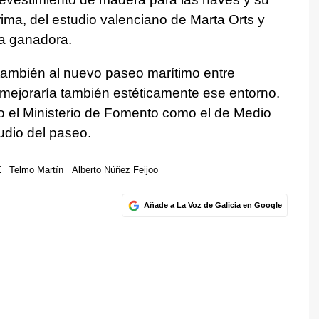
Prima, del estudio valenciano de Marta Orts y
ta ganadora.
 también al nuevo paseo marítimo entre
 mejoraría también estéticamente ese entorno.
o el Ministerio de Fomento como el de Medio
dio del paseo.
E
Telmo Martín
Alberto Núñez Feijoo
Añade a La Voz de Galicia en Google