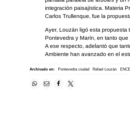
integración paisajística. Materia 
Carlos Trullenque, fue la propues
Ayer, Louzán ligó esta propuesta
Pontevedra y Marín, en tanto que
A ese respecto, adelantó que tant
Ambiente han avanzado en el estu
Archivado en:
Pontevedra ciudad
Rafael Louzán
ENC