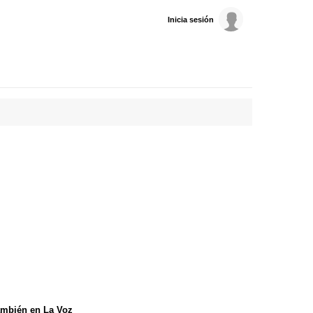
Inicia sesión
mbién en La Voz