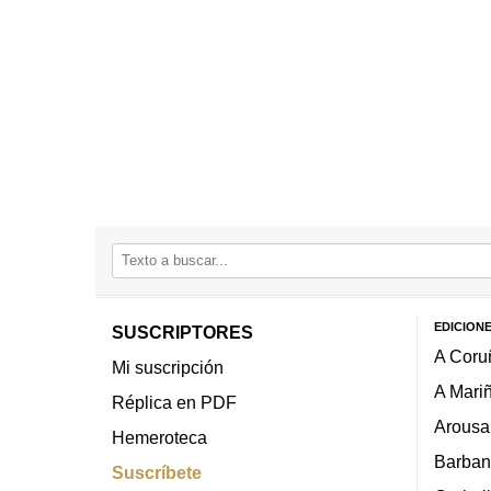
EDICION
SUSCRIPTORES
A Coru
Mi suscripción
A Mari
Réplica en PDF
Arousa
Hemeroteca
Barban
Suscríbete