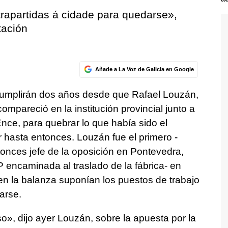
rapartidas á cidade para quedarse»,
tación
Añade a La Voz de Galicia en Google
umplirán dos años desde que Rafael Louzán,
ompareció en la institución provincial junto a
Ence, para quebrar lo que había sido el
ar hasta entonces. Louzán fue el primero -
onces jefe de la oposición en Pontevedra,
P encaminada al traslado de la fábrica- en
en la balanza suponían los puestos de trabajo
arse.
so
», dijo ayer Louzán, sobre la apuesta por la