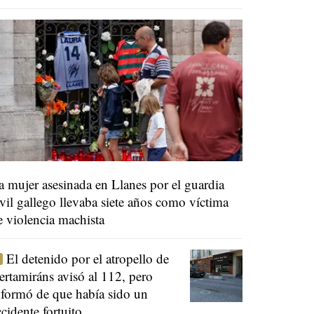
a mujer asesinada en Llanes por el guardia
ivil gallego llevaba siete años como víctima
e violencia machista
El detenido por el atropello de
ertamiráns avisó al 112, pero
nformó de que había sido un
ccidente fortuito