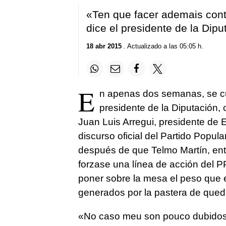
«Ten que facer ademais cont
dice el presidente de la Dipu
18 abr 2015
. Actualizado a las 05:05 h.
E
n apenas dos semanas, se c
presidente de la Diputación, c
Juan Luis Arregui, presidente de 
discurso oficial del Partido Popul
después de que Telmo Martín, ent
forzase una línea de acción del P
poner sobre la mesa el peso que 
generados por la pastera de qued
«
No caso meu son pouco dubido