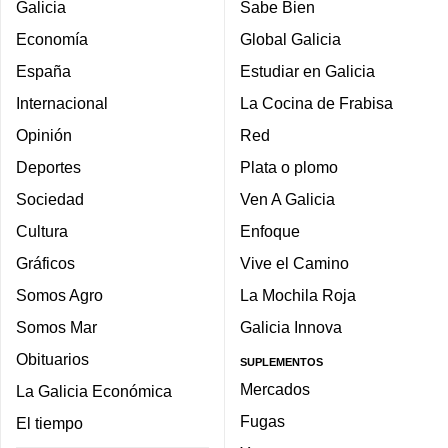
Galicia
Sabe Bien
Economía
Global Galicia
España
Estudiar en Galicia
Internacional
La Cocina de Frabisa
Opinión
Red
Deportes
Plata o plomo
Sociedad
Ven A Galicia
Cultura
Enfoque
Gráficos
Vive el Camino
Somos Agro
La Mochila Roja
Somos Mar
Galicia Innova
Obituarios
SUPLEMENTOS
Mercados
La Galicia Económica
Fugas
El tiempo