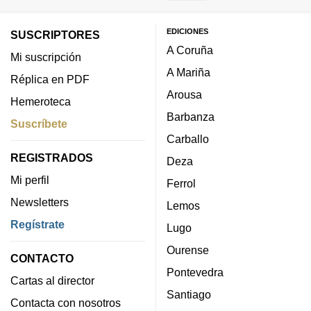
EDICIONES
SUSCRIPTORES
A Coruña
Mi suscripción
A Mariña
Réplica en PDF
Arousa
Hemeroteca
Barbanza
Suscríbete
Carballo
REGISTRADOS
Deza
Mi perfil
Ferrol
Newsletters
Lemos
Regístrate
Lugo
Ourense
CONTACTO
Pontevedra
Cartas al director
Santiago
Contacta con nosotros