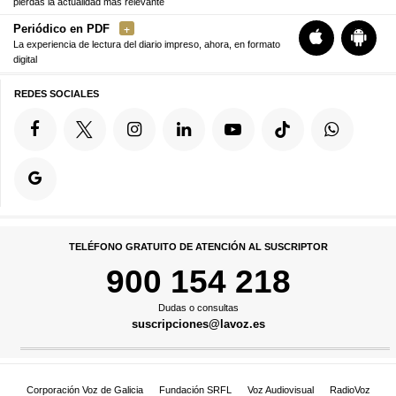
pierdas la actualidad más relevante
Periódico en PDF
La experiencia de lectura del diario impreso, ahora, en formato
digital
REDES SOCIALES
TELÉFONO GRATUITO DE ATENCIÓN AL SUSCRIPTOR
900 154 218
Dudas o consultas
suscripciones@lavoz.es
Corporación Voz de Galicia
Fundación SRFL
Voz Audiovisual
RadioVoz