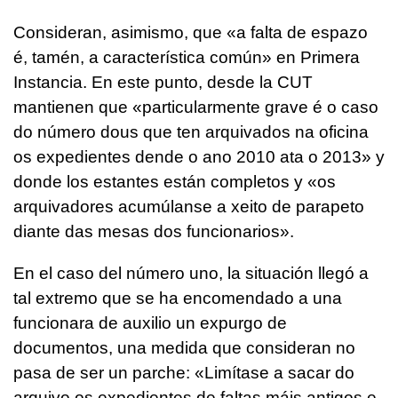
Consideran, asimismo, que «
a falta de espazo
é, tamén, a característica común
» en Primera
Instancia. En este punto, desde la CUT
mantienen que «
particularmente grave é o caso
do número dous que ten arquivados na oficina
os expedientes dende o ano 2010 ata o 2013
» y
donde los estantes están completos y «
os
arquivadores acumúlanse a xeito de parapeto
diante das mesas dos funcionarios
».
En el caso del número uno, la situación llegó a
tal extremo que se ha encomendado a una
funcionara de auxilio un expurgo de
documentos, una medida que consideran no
pasa de ser un parche: «
Limítase a sacar do
arquivo os expedientes de faltas máis antigos e