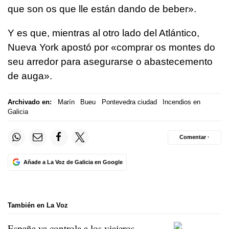
que son os que lle están dando de beber
».
Y es que, mientras al otro lado del Atlántico,
Nueva York apostó por «
comprar os montes do
seu arredor para asegurarse o abastecemento
de auga
».
Archivado en:
Marín
Bueu
Pontevedra ciudad
Incendios en
Galicia
Comentar ·
Añade a La Voz de Galicia en Google
También en La Voz
España ya controla a los viajeros