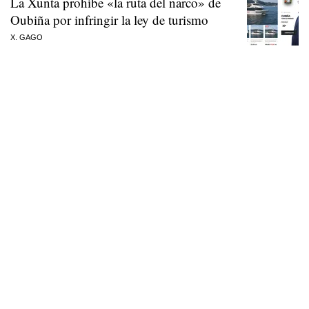
La Xunta prohíbe «la ruta del narco» de
Oubiña por infringir la ley de turismo
X. GAGO