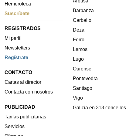
Arousa
Hemeroteca
Barbanza
Suscríbete
Carballo
REGISTRADOS
Deza
Mi perfil
Ferrol
Newsletters
Lemos
Regístrate
Lugo
Ourense
CONTACTO
Pontevedra
Cartas al director
Santiago
Contacta con nosotros
Vigo
PUBLICIDAD
Galicia en 313 concellos
Tarifas publicitarias
Servicios
Oferplan