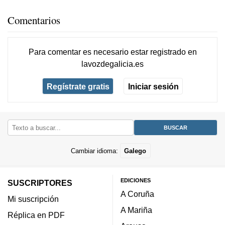
Comentarios
Para comentar es necesario
estar registrado
en
lavozdegalicia.es
Regístrate gratis
Iniciar sesión
Cambiar idioma:
Galego
EDICIONES
SUSCRIPTORES
A Coruña
Mi suscripción
A Mariña
Réplica en PDF