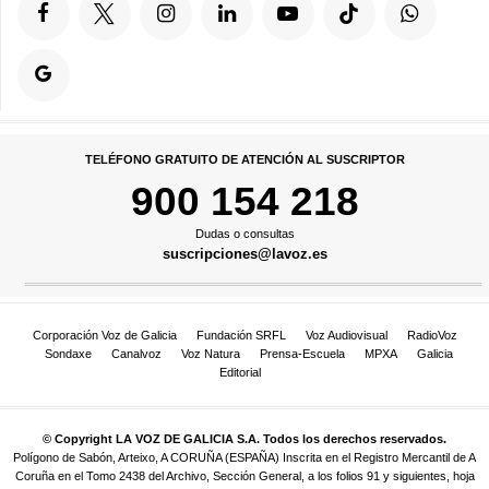
TELÉFONO GRATUITO DE ATENCIÓN AL SUSCRIPTOR
900 154 218
Dudas o consultas
suscripciones@lavoz.es
Corporación Voz de Galicia
Fundación SRFL
Voz Audiovisual
RadioVoz
Sondaxe
Canalvoz
Voz Natura
Prensa-Escuela
MPXA
Galicia
Editorial
© Copyright LA VOZ DE GALICIA S.A. Todos los derechos reservados.
Polígono de Sabón, Arteixo, A CORUÑA (ESPAÑA) Inscrita en el Registro Mercantil de A
Coruña en el Tomo 2438 del Archivo, Sección General, a los folios 91 y siguientes, hoja