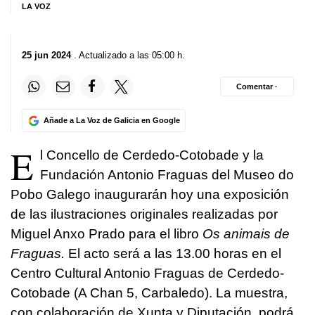
LA VOZ
25 jun 2024
. Actualizado a las 05:00 h.
Comentar ·
Añade a La Voz de Galicia en Google
E
l Concello de Cerdedo-Cotobade y la
Fundación Antonio Fraguas del Museo do
Pobo Galego inaugurarán hoy una exposición
de las ilustraciones originales realizadas por
Miguel Anxo Prado para el libro
Os animais de
Fraguas.
El acto será a las 13.00 horas en el
Centro Cultural Antonio Fraguas de Cerdedo-
Cotobade (A Chan 5, Carbaledo). La muestra,
con colaboración de Xunta y Diputación, podrá