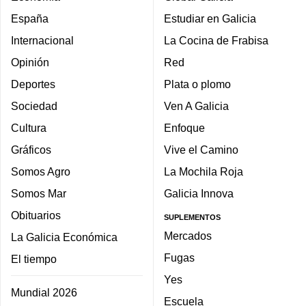
España
Estudiar en Galicia
Internacional
La Cocina de Frabisa
Opinión
Red
Deportes
Plata o plomo
Sociedad
Ven A Galicia
Cultura
Enfoque
Gráficos
Vive el Camino
Somos Agro
La Mochila Roja
Somos Mar
Galicia Innova
Obituarios
SUPLEMENTOS
Mercados
La Galicia Económica
Fugas
El tiempo
Yes
Mundial 2026
Escuela