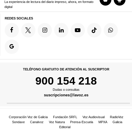
La experiencia de lectura del diario impreso, ahora, en formato
digital
REDES SOCIALES
TELÉFONO GRATUITO DE ATENCIÓN AL SUSCRIPTOR
900 154 218
Dudas o consultas
suscripciones@lavoz.es
Corporación Voz de Galicia
Fundación SRFL
Voz Audiovisual
RadioVoz
Sondaxe
Canalvoz
Voz Natura
Prensa-Escuela
MPXA
Galicia
Editorial