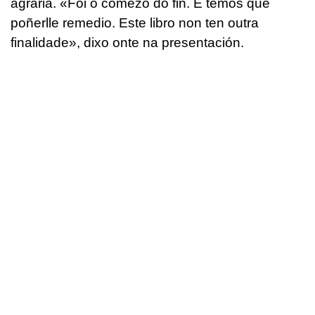
agraria. «Foi o comezo do fin. E temos que
poñerlle remedio. Este libro non ten outra
finalidade», dixo onte na presentación.