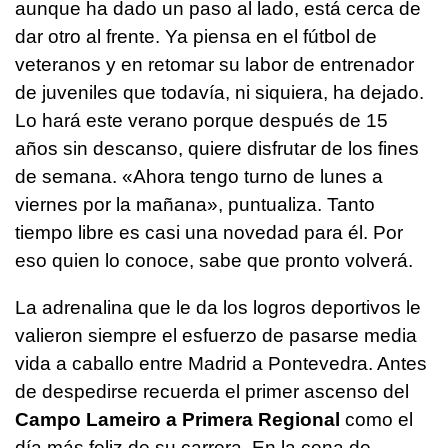
aunque ha dado un paso al lado, está cerca de
dar otro al frente. Ya piensa en el fútbol de
veteranos y en retomar su labor de entrenador
de juveniles que todavía, ni siquiera, ha dejado.
Lo hará este verano porque después de 15
años sin descanso, quiere disfrutar de los fines
de semana. «Ahora tengo turno de lunes a
viernes por la mañana», puntualiza. Tanto
tiempo libre es casi una novedad para él. Por
eso quien lo conoce, sabe que pronto volverá.
La adrenalina que le da los logros deportivos le
valieron siempre el esfuerzo de pasarse media
vida a caballo entre Madrid a Pontevedra. Antes
de despedirse recuerda el primer ascenso del
Campo Lameiro a Primera Regional
como el
día más feliz de su carrera. En la cena de