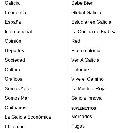
Galicia
Sabe Bien
Economía
Global Galicia
España
Estudiar en Galicia
Internacional
La Cocina de Frabisa
Opinión
Red
Deportes
Plata o plomo
Sociedad
Ven A Galicia
Cultura
Enfoque
Gráficos
Vive el Camino
Somos Agro
La Mochila Roja
Somos Mar
Galicia Innova
Obituarios
SUPLEMENTOS
Mercados
La Galicia Económica
Fugas
El tiempo