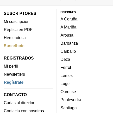
EDICIONES
SUSCRIPTORES
A Coruña
Mi suscripción
A Mariña
Réplica en PDF
Arousa
Hemeroteca
Barbanza
Suscríbete
Carballo
REGISTRADOS
Deza
Mi perfil
Ferrol
Newsletters
Lemos
Regístrate
Lugo
Ourense
CONTACTO
Pontevedra
Cartas al director
Santiago
Contacta con nosotros