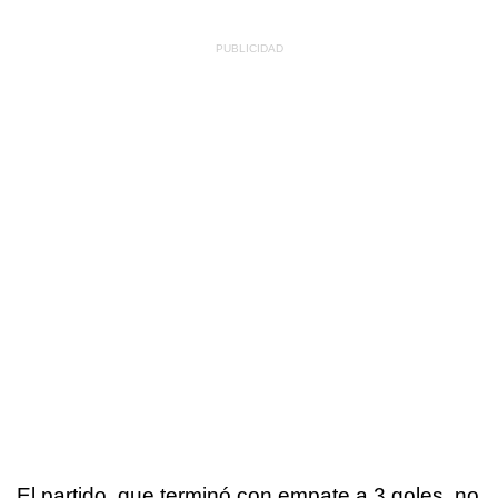
El partido, que terminó con empate a 3 goles, no