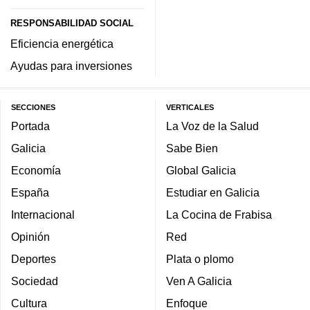
RESPONSABILIDAD SOCIAL
Eficiencia energética
Ayudas para inversiones
SECCIONES
VERTICALES
Portada
La Voz de la Salud
Galicia
Sabe Bien
Economía
Global Galicia
España
Estudiar en Galicia
Internacional
La Cocina de Frabisa
Opinión
Red
Deportes
Plata o plomo
Sociedad
Ven A Galicia
Cultura
Enfoque