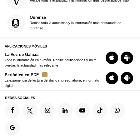
Recibe toda la actualidad y la información más destacada de Vigo
Ourense
Recibe toda la actualidad y la información más destacada de
Ourense
APLICACIONES MÓVILES
La Voz de Galicia
Toda la información en tu móvil. Recibe notificaciones y no te
pierdas la actualidad más relevante
Periódico en PDF
La experiencia de lectura del diario impreso, ahora, en formato
digital
REDES SOCIALES