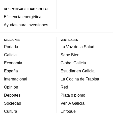
RESPONSABILIDAD SOCIAL
Eficiencia energética
Ayudas para inversiones
SECCIONES
VERTICALES
Portada
La Voz de la Salud
Galicia
Sabe Bien
Economía
Global Galicia
España
Estudiar en Galicia
Internacional
La Cocina de Frabisa
Opinión
Red
Deportes
Plata o plomo
Sociedad
Ven A Galicia
Cultura
Enfoque