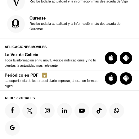
Recibe toda la actualidad y la información más destacada de Vigo
Ourense
Recibe toda la actualidad y la información más destacada de
Ourense
APLICACIONES MÓVILES
La Voz de Galicia
Toda la información en tu móvil. Recibe notificaciones y no te
pierdas la actualidad más relevante
Periódico en PDF
La experiencia de lectura del diario impreso, ahora, en formato
digital
REDES SOCIALES