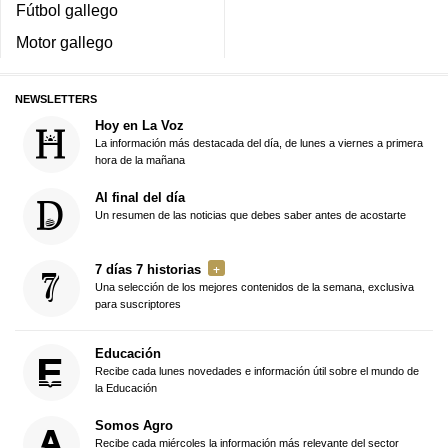
Fútbol gallego
Motor gallego
NEWSLETTERS
Hoy en La Voz
La información más destacada del día, de lunes a viernes a primera
hora de la mañana
Al final del día
Un resumen de las noticias que debes saber antes de acostarte
7 días 7 historias
Una selección de los mejores contenidos de la semana, exclusiva
para suscriptores
Educación
Recibe cada lunes novedades e información útil sobre el mundo de
la Educación
Somos Agro
Recibe cada miércoles la información más relevante del sector